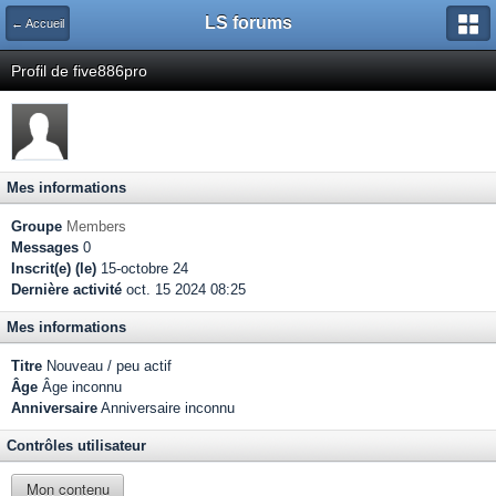
LS forums
← Accueil
Profil de five886pro
Mes informations
Groupe
Members
Messages
0
Inscrit(e) (le)
15-octobre 24
Dernière activité
oct. 15 2024 08:25
Mes informations
Titre
Nouveau / peu actif
Âge
Âge inconnu
Anniversaire
Anniversaire inconnu
Contrôles utilisateur
Mon contenu