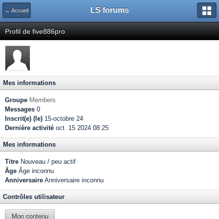
LS forums
← Accueil
Profil de five886pro
Mes informations
Groupe
Members
Messages
0
Inscrit(e) (le)
15-octobre 24
Dernière activité
oct. 15 2024 08:25
Mes informations
Titre
Nouveau / peu actif
Âge
Âge inconnu
Anniversaire
Anniversaire inconnu
Contrôles utilisateur
Mon contenu