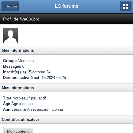
LS forums
← Accueil
Profil de five886pro
Mes informations
Groupe
Members
Messages
0
Inscrit(e) (le)
15-octobre 24
Dernière activité
oct. 15 2024 08:25
Mes informations
Titre
Nouveau / peu actif
Âge
Âge inconnu
Anniversaire
Anniversaire inconnu
Contrôles utilisateur
Mon contenu