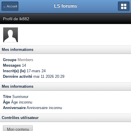
LS forums
← Accueil
Profil de lk882
Mes informations
Groupe
Members
Messages
14
Inscrit(e) (le)
17-mars 24
Dernière activité
mai 11 2026 20:29
Mes informations
Titre
Sunriseur
Âge
Âge inconnu
Anniversaire
Anniversaire inconnu
Contrôles utilisateur
Mon contenu