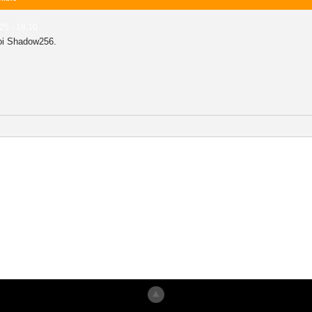
25 - 18:10
 toi Shadow256.