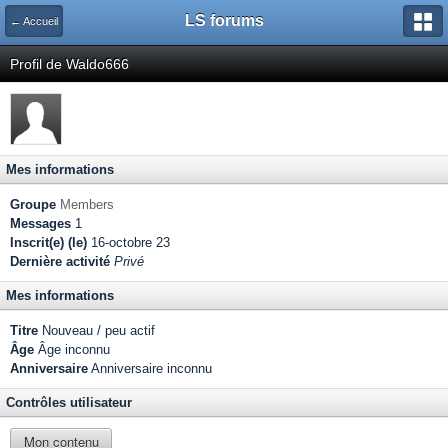
LS forums
← Accueil
Profil de Waldo666
Mes informations
Groupe
Members
Messages
1
Inscrit(e) (le)
16-octobre 23
Dernière activité
Privé
Mes informations
Titre
Nouveau / peu actif
Âge
Âge inconnu
Anniversaire
Anniversaire inconnu
Contrôles utilisateur
Mon contenu