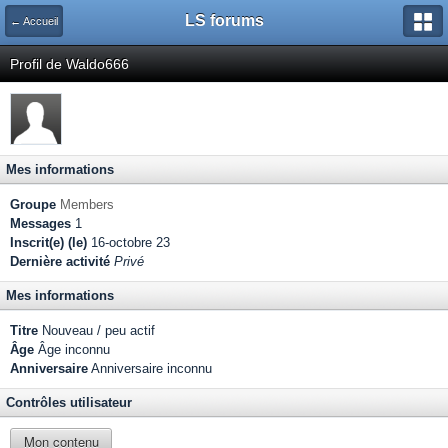
LS forums
← Accueil
Profil de Waldo666
Mes informations
Groupe
Members
Messages
1
Inscrit(e) (le)
16-octobre 23
Dernière activité
Privé
Mes informations
Titre
Nouveau / peu actif
Âge
Âge inconnu
Anniversaire
Anniversaire inconnu
Contrôles utilisateur
Mon contenu