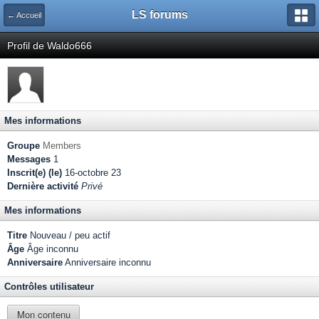
LS forums
← Accueil
Profil de Waldo666
Mes informations
Groupe
Members
Messages
1
Inscrit(e) (le)
16-octobre 23
Dernière activité
Privé
Mes informations
Titre
Nouveau / peu actif
Âge
Âge inconnu
Anniversaire
Anniversaire inconnu
Contrôles utilisateur
Mon contenu