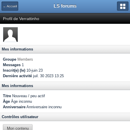
LS forums
← Accueil
Profil de Verrattinho
Mes informations
Groupe
Members
Messages
1
Inscrit(e) (le)
10-juin 23
Dernière activité
juil. 30 2023 13:25
Mes informations
Titre
Nouveau / peu actif
Âge
Âge inconnu
Anniversaire
Anniversaire inconnu
Contrôles utilisateur
Mon contenu