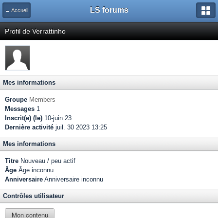
LS forums
← Accueil
Profil de Verrattinho
Mes informations
Groupe
Members
Messages
1
Inscrit(e) (le)
10-juin 23
Dernière activité
juil. 30 2023 13:25
Mes informations
Titre
Nouveau / peu actif
Âge
Âge inconnu
Anniversaire
Anniversaire inconnu
Contrôles utilisateur
Mon contenu