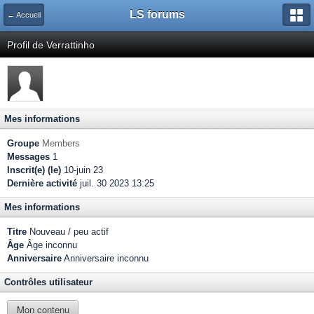
LS forums
← Accueil
Profil de Verrattinho
Mes informations
Groupe
Members
Messages
1
Inscrit(e) (le)
10-juin 23
Dernière activité
juil. 30 2023 13:25
Mes informations
Titre
Nouveau / peu actif
Âge
Âge inconnu
Anniversaire
Anniversaire inconnu
Contrôles utilisateur
Mon contenu