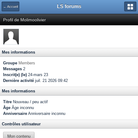
LS forums
← Accueil
Profil de Molimoolivier
Mes informations
Groupe
Members
Messages
2
Inscrit(e) (le)
24-mars 23
Dernière activité
juil. 21 2026 09:42
Mes informations
Titre
Nouveau / peu actif
Âge
Âge inconnu
Anniversaire
Anniversaire inconnu
Contrôles utilisateur
Mon contenu