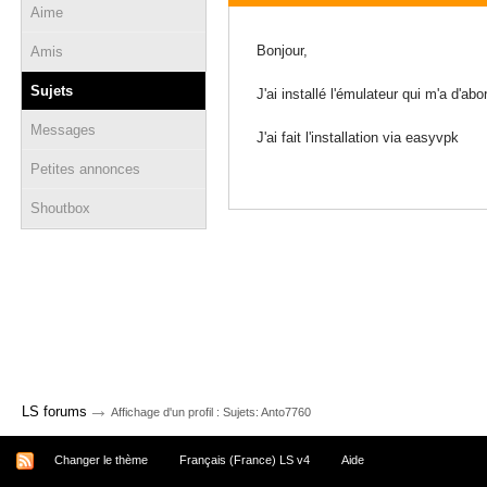
Aime
24 août 2022 - 11:44
Bonjour,
Amis
Sujets
J'ai installé l'émulateur qui m'a d'ab
Messages
J'ai fait l'installation via easyvpk
Petites annonces
Shoutbox
→
LS forums
Affichage d'un profil : Sujets: Anto7760
Changer le thème
Français (France) LS v4
Aide