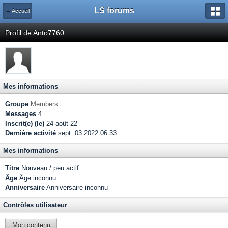
LS forums
← Accueil
Profil de Anto7760
Mes informations
Groupe
Members
Messages
4
Inscrit(e) (le)
24-août 22
Dernière activité
sept. 03 2022 06:33
Mes informations
Titre
Nouveau / peu actif
Âge
Âge inconnu
Anniversaire
Anniversaire inconnu
Contrôles utilisateur
Mon contenu