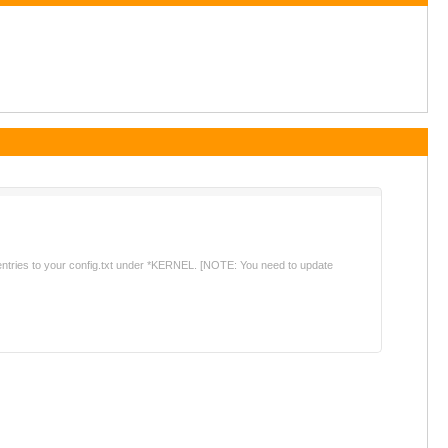
o entries to your config.txt under *KERNEL. [NOTE: You need to update