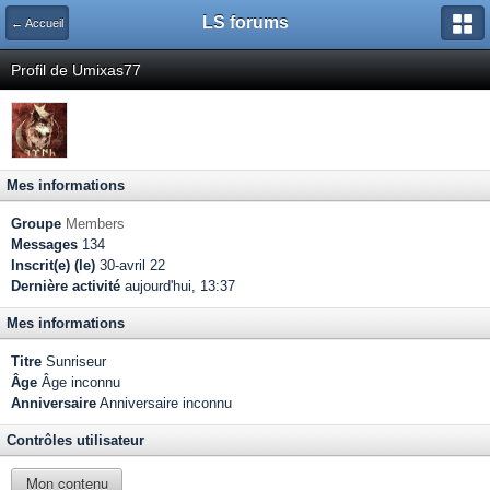
LS forums
← Accueil
Profil de Umixas77
Mes informations
Groupe
Members
Messages
134
Inscrit(e) (le)
30-avril 22
Dernière activité
aujourd'hui, 13:37
Mes informations
Titre
Sunriseur
Âge
Âge inconnu
Anniversaire
Anniversaire inconnu
Contrôles utilisateur
Mon contenu