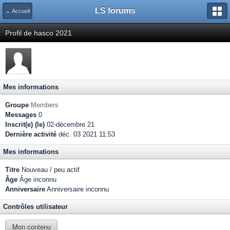
LS forums
← Accueil
Profil de hasco 2021
Mes informations
Groupe
Members
Messages
0
Inscrit(e) (le)
02-décembre 21
Dernière activité
déc. 03 2021 11:53
Mes informations
Titre
Nouveau / peu actif
Âge
Âge inconnu
Anniversaire
Anniversaire inconnu
Contrôles utilisateur
Mon contenu