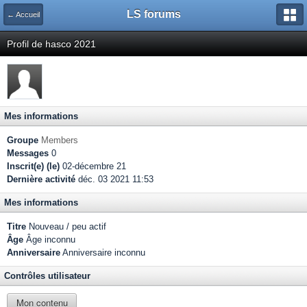
LS forums
← Accueil
Profil de hasco 2021
Mes informations
Groupe
Members
Messages
0
Inscrit(e) (le)
02-décembre 21
Dernière activité
déc. 03 2021 11:53
Mes informations
Titre
Nouveau / peu actif
Âge
Âge inconnu
Anniversaire
Anniversaire inconnu
Contrôles utilisateur
Mon contenu