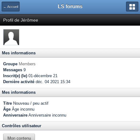
LS forums
← Accueil
Profil de Jérômee
Mes informations
Groupe
Members
Messages
9
Inscrit(e) (le)
01-décembre 21
Dernière activité
déc. 04 2021 15:34
Mes informations
Titre
Nouveau / peu actif
Âge
Âge inconnu
Anniversaire
Anniversaire inconnu
Contrôles utilisateur
Mon contenu