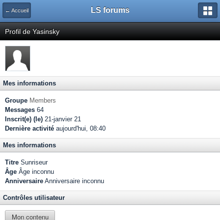
LS forums
← Accueil
Profil de Yasinsky
Mes informations
Groupe
Members
Messages
64
Inscrit(e) (le)
21-janvier 21
Dernière activité
aujourd'hui, 08:40
Mes informations
Titre
Sunriseur
Âge
Âge inconnu
Anniversaire
Anniversaire inconnu
Contrôles utilisateur
Mon contenu