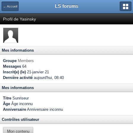
LS forums
← Accueil
Profil de Yasinsky
Mes informations
Groupe
Members
Messages
64
Inscrit(e) (le)
21-janvier 21
Dernière activité
aujourd'hui, 08:40
Mes informations
Titre
Sunriseur
Âge
Âge inconnu
Anniversaire
Anniversaire inconnu
Contrôles utilisateur
Mon contenu