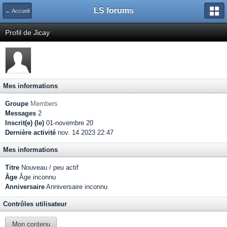
LS forums
← Accueil
Profil de Jicay
Mes informations
Groupe
Members
Messages
2
Inscrit(e) (le)
01-novembre 20
Dernière activité
nov. 14 2023 22:47
Mes informations
Titre
Nouveau / peu actif
Âge
Âge inconnu
Anniversaire
Anniversaire inconnu
Contrôles utilisateur
Mon contenu