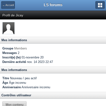
LS forums
← Accueil
Profil de Jicay
Mes informations
Groupe
Members
Messages
2
Inscrit(e) (le)
01-novembre 20
Dernière activité
nov. 14 2023 22:47
Mes informations
Titre
Nouveau / peu actif
Âge
Âge inconnu
Anniversaire
Anniversaire inconnu
Contrôles utilisateur
Mon contenu