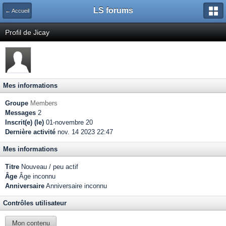
LS forums
← Accueil
Profil de Jicay
Mes informations
Groupe
Members
Messages
2
Inscrit(e) (le)
01-novembre 20
Dernière activité
nov. 14 2023 22:47
Mes informations
Titre
Nouveau / peu actif
Âge
Âge inconnu
Anniversaire
Anniversaire inconnu
Contrôles utilisateur
Mon contenu