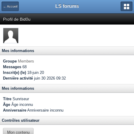
LS forums
← Accueil
Profil de Bid0u
Mes informations
Groupe
Members
Messages
68
Inscrit(e) (le)
18-juin 20
Dernière activité
juin 30 2026 09:32
Mes informations
Titre
Sunriseur
Âge
Âge inconnu
Anniversaire
Anniversaire inconnu
Contrôles utilisateur
Mon contenu