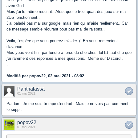
avec God..
Mais j'ai le même résultat.. Alors que le trois quart des jeux sur ma
2DS fonctionnent..
J'ai baladé pas mal sur google, mais rien qui m'aide réellement.. Car
ce message semble récurant pour pas mal de raisons..
Voila, j'espère que vous pourrez m'aider. (: En vous remerciant
d'avance..
Mes yeux vont finir par fondre a force de chercher.. lol Et faut dire que
j'ai rarement des réponses a mes questions.. Même sur Discord..
.
Modifié par popov22, 02 mai 2021 - 08:02.
Panthalassa
01 mai 2021
Pardon.. Je me suis trompé d'endroit.. Mais je ne vois pas comment
le supp..
popov22
01 mai 2021