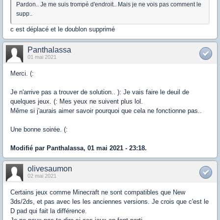
Pardon.. Je me suis trompé d'endroit.. Mais je ne vois pas comment le
supp..
c est déplacé et le doublon supprimé
Panthalassa
01 mai 2021
Merci. (:
Je n'arrive pas a trouver de solution.. ): Je vais faire le deuil de
quelques jeux. (: Mes yeux ne suivent plus lol.
Même si j'aurais aimer savoir pourquoi que cela ne fonctionne pas..
Une bonne soirée. (:
Modifié par Panthalassa, 01 mai 2021 - 23:18.
olivesaumon
02 mai 2021
Certains jeux comme Minecraft ne sont compatibles que New
3ds/2ds, et pas avec les les anciennes versions. Je crois que c'est le
D pad qui fait la différence.