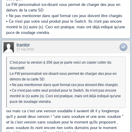
Le FW personnalisé soi-disant vous permet de charger des jeux en
dehors de la carte SD
• Ne pas mentionner dans quel format ces jeux doivent être chargés
• Ce n'est pas votre seul produit pour le Switch. Ils n'ont pas encore
montré le (s) autre (s). Ceci est pratique, mais ont déjà indiqué qu'une
puce de soudage viendra.
trantor
17 mai 2018
C'est pour la version à 35€ que je parle voici un copier coller du
descriptif.
Le FW personnalisé soi-disant vous permet de charger des jeux en
dehors de la carte SD
• Ne pas mentionner dans quel format ces jeux doivent être chargés
• Ce n'est pas votre seul produit pour le Switch. Ils n'ont pas encore
montré le (s) autre (s). Ceci est pratique, mais ont déjà indiqué qu'une
puce de soudage viendra.
oui mais ca c'est une version soudable il avaient dit il y longtemps
qu'il y aurait deux version ! "une sans soudure et une avec soudure "
et la c'est version sans soudure pour le moment qu'ils proposent ,
avec soudure ils nont encore rien sortis dumoins pour le moment