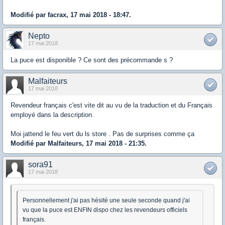
Modifié par facrax, 17 mai 2018 - 18:47.
Nepto
17 mai 2018
La puce est disponible ? Ce sont des précommande s ?
Malfaiteurs
17 mai 2018
Revendeur français c'est vite dit au vu de la traduction et du Français
employé dans la description.
Moi jattend le feu vert du ls store . Pas de surprises comme ça
Modifié par Malfaiteurs, 17 mai 2018 - 21:35.
sora91
17 mai 2018
Personnellement j'ai pas hésité une seule seconde quand j'ai
vu que la puce est ENFIN dispo chez les revendeurs officiels
français.