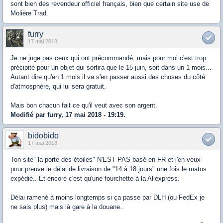
sont bien des revendeur officiel français, bien que certain site use de
Molière Trad.
furry
17 mai 2018
Je ne juge pas ceux qui ont précommandé, mais pour moi c'est trop
précipité pour un objet qui sortira que le 15 juin, soit dans un 1 mois...
Autant dire qu'en 1 mois il va s'en passer aussi des choses du côté
d'atmosphère, qui lui sera gratuit.
Mais bon chacun fait ce qu'il veut avec son argent.
Modifié par furry, 17 mai 2018 - 19:19.
bidobido
17 mai 2018
Ton site "la porte des étoiles" N'EST PAS basé en FR et j'en veux
pour preuve le délai de livraison de "14 à 18 jours" une fois le matos
expédié.. Et encore c'est qu'une fourchette à la Aliexpress.
Délai ramené à moins longtemps si ça passe par DLH (ou FedEx je
ne sais plus) mais là gare à la douane..