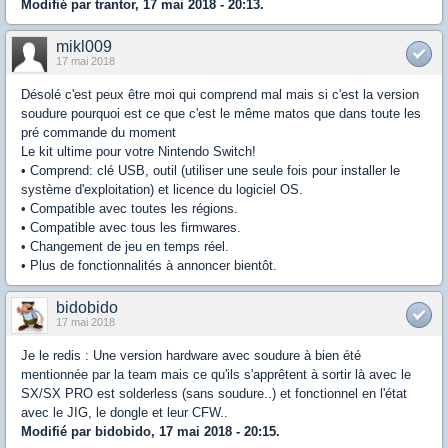
Modifié par trantor, 17 mai 2018 - 20:13.
mikl009
17 mai 2018
Désolé c'est peux être moi qui comprend mal mais si c'est la version
soudure pourquoi est ce que c'est le même matos que dans toute les
pré commande du moment
Le kit ultime pour votre Nintendo Switch!
• Comprend: clé USB, outil (utiliser une seule fois pour installer le
système d'exploitation) et licence du logiciel OS.
• Compatible avec toutes les régions.
• Compatible avec tous les firmwares.
• Changement de jeu en temps réel.
• Plus de fonctionnalités à annoncer bientôt.
bidobido
17 mai 2018
Je le redis : Une version hardware avec soudure à bien été
mentionnée par la team mais ce qu'ils s'apprêtent à sortir là avec le
SX/SX PRO est solderless (sans soudure..) et fonctionnel en l'état
avec le JIG, le dongle et leur CFW..
Modifié par bidobido, 17 mai 2018 - 20:15.