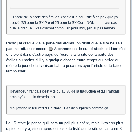
Tu parle de la porte des étoiles, car c'est le seul site à ce prix que j'ai
trouvé (35 pour la SX Pro et 25 pour la SX Os)... NONnnn il faut pas
que je craque... Pas d'achat compulsif pour moi, j'en ai pas besoin....
Perso j'ai craqué via la porte des étoiles, on dirait que le site ne sais
pas fais attaquer encore
Apparemment le out of stock est bien réel
et violent dans d'autre pays de l'euro, via le site de la porte des
étoiles au moins si il y a quelque choses entre temps qui arrive ou
même le jour de la livraison bah tu peux renvoyer l'article et te faire
rembourser.
Revendeur français c'est vite du au vu de la traduction et du Français
employé dans la description.
Moi jattebd le feu vert du ls store . Pas de surprises comme ça
Le LS store je pense qu'il sera un poil plus chère, mais livraison plus
rapide si il y a, sinon après oui les site listé sur le site de la Team X