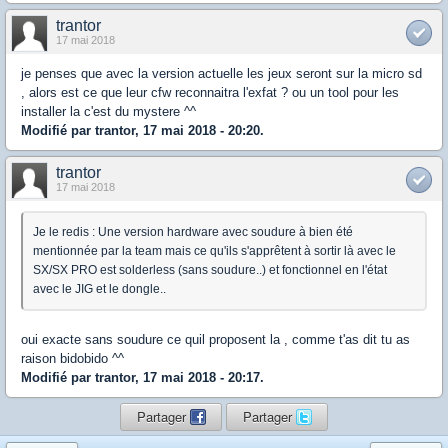
trantor
17 mai 2018
je penses que avec la version actuelle les jeux seront sur la micro sd
, alors est ce que leur cfw reconnaitra l'exfat ? ou un tool pour les
installer la c'est du mystere ^^
Modifié par trantor, 17 mai 2018 - 20:20.
trantor
17 mai 2018
Je le redis : Une version hardware avec soudure à bien été
mentionnée par la team mais ce qu'ils s'apprêtent à sortir là avec le
SX/SX PRO est solderless (sans soudure..) et fonctionnel en l'état
avec le JIG et le dongle..
oui exacte sans soudure ce quil proposent la , comme t'as dit tu as
raison bidobido ^^
Modifié par trantor, 17 mai 2018 - 20:17.
Partager
Partager