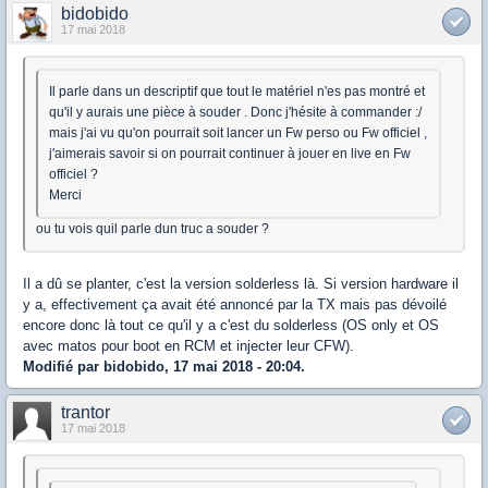
bidobido
17 mai 2018
Il parle dans un descriptif que tout le matériel n'es pas montré et
qu'il y aurais une pièce à souder . Donc j'hésite à commander :/
mais j'ai vu qu'on pourrait soit lancer un Fw perso ou Fw officiel ,
j'aimerais savoir si on pourrait continuer à jouer en live en Fw
officiel ?
Merci
ou tu vois quil parle dun truc a souder ?
Il a dû se planter, c'est la version solderless là. Si version hardware il
y a, effectivement ça avait été annoncé par la TX mais pas dévoilé
encore donc là tout ce qu'il y a c'est du solderless (OS only et OS
avec matos pour boot en RCM et injecter leur CFW).
Modifié par bidobido, 17 mai 2018 - 20:04.
trantor
17 mai 2018