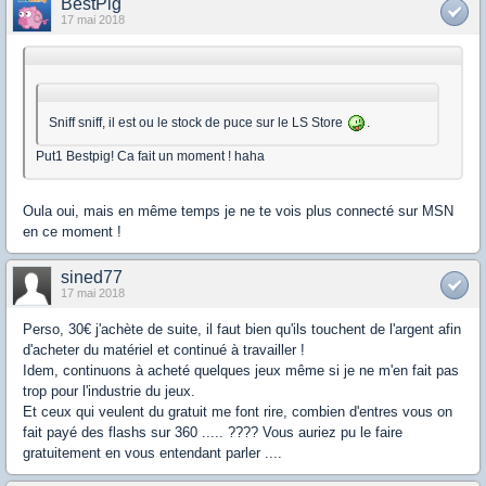
BestPig
17 mai 2018
Sniff sniff, il est ou le stock de puce sur le LS Store
.
Put1 Bestpig! Ca fait un moment ! haha
Oula oui, mais en même temps je ne te vois plus connecté sur MSN
en ce moment !
sined77
17 mai 2018
Perso, 30€ j'achète de suite, il faut bien qu'ils touchent de l'argent afin
d'acheter du matériel et continué à travailler !
Idem, continuons à acheté quelques jeux même si je ne m'en fait pas
trop pour l'industrie du jeux.
Et ceux qui veulent du gratuit me font rire, combien d'entres vous on
fait payé des flashs sur 360 ..... ???? Vous auriez pu le faire
gratuitement en vous entendant parler ....