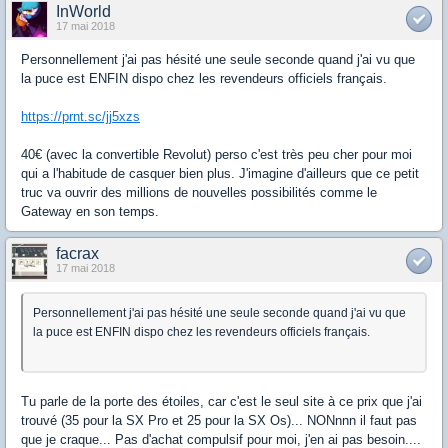
InWorld
17 mai 2018
Personnellement j'ai pas hésité une seule seconde quand j'ai vu que
la puce est ENFIN dispo chez les revendeurs officiels français.
https://prnt.sc/jj5xzs
40€ (avec la convertible Revolut) perso c'est très peu cher pour moi
qui a l'habitude de casquer bien plus. J'imagine d'ailleurs que ce petit
truc va ouvrir des millions de nouvelles possibilités comme le
Gateway en son temps.
facrax
17 mai 2018
Personnellement j'ai pas hésité une seule seconde quand j'ai vu que
la puce est ENFIN dispo chez les revendeurs officiels français.
Tu parle de la porte des étoiles, car c'est le seul site à ce prix que j'ai
trouvé (35 pour la SX Pro et 25 pour la SX Os)... NONnnn il faut pas
que je craque... Pas d'achat compulsif pour moi, j'en ai pas besoin....