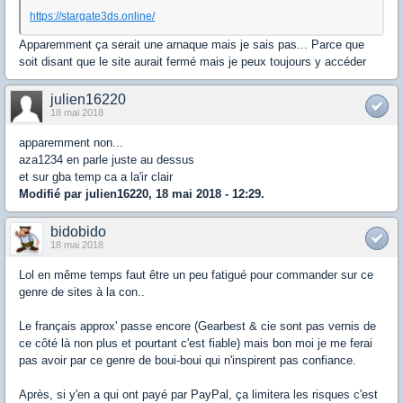
https://stargate3ds.online/
Apparemment ça serait une arnaque mais je sais pas... Parce que
soit disant que le site aurait fermé mais je peux toujours y accéder
julien16220
18 mai 2018
apparemment non...
aza1234 en parle juste au dessus
et sur gba temp ca a la'ir clair
Modifié par julien16220, 18 mai 2018 - 12:29.
bidobido
18 mai 2018
Lol en même temps faut être un peu fatigué pour commander sur ce
genre de sites à la con..
Le français approx' passe encore (Gearbest & cie sont pas vernis de
ce côté là non plus et pourtant c'est fiable) mais bon moi je me ferai
pas avoir par ce genre de boui-boui qui n'inspirent pas confiance.
Après, si y'en a qui ont payé par PayPal, ça limitera les risques c'est