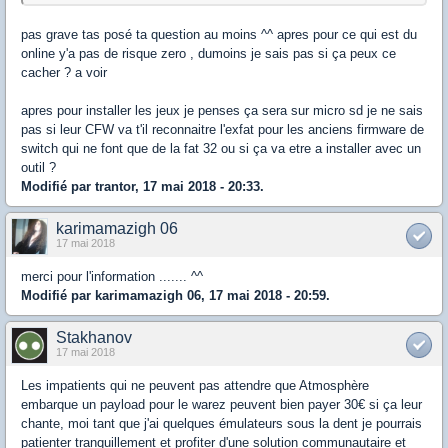
pas grave tas posé ta question au moins ^^ apres pour ce qui est du
online y'a pas de risque zero , dumoins je sais pas si ça peux ce
cacher ? a voir
apres pour installer les jeux je penses ça sera sur micro sd je ne sais
pas si leur CFW va t'il reconnaitre l'exfat pour les anciens firmware de
switch qui ne font que de la fat 32 ou si ça va etre a installer avec un
outil ?
Modifié par trantor, 17 mai 2018 - 20:33.
karimamazigh 06
17 mai 2018
merci pour l'information ....... ^^
Modifié par karimamazigh 06, 17 mai 2018 - 20:59.
Stakhanov
17 mai 2018
Les impatients qui ne peuvent pas attendre que Atmosphère
embarque un payload pour le warez peuvent bien payer 30€ si ça leur
chante, moi tant que j'ai quelques émulateurs sous la dent je pourrais
patienter tranquillement et profiter d'une solution communautaire et