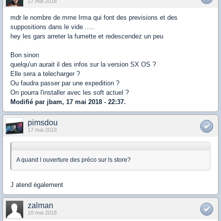
17 mai 2018
mdr le nombre de mme Irma qui font des previsions et des
suppositions dans le vide .....
hey les gars arreter la fumette et redescendez un peu
Bon sinon
quelqu'un aurait il des infos sur la version SX OS ?
Elle sera a telecharger ?
Ou faudra passer par une expedition ?
On pourra l'installer avec les soft actuel ?
Modifié par jbam, 17 mai 2018 - 22:37.
pimsdou
17 mai 2018
A quand l ouverture des préco sur ls store?
J atend également
zalman
18 mai 2018