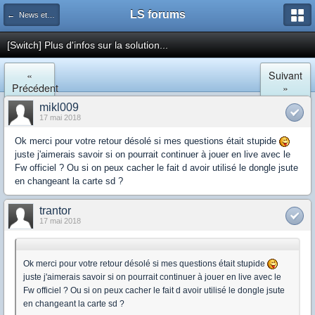
LS forums
← News et actualités postées sur LS
[Switch] Plus d'infos sur la solution...
«
Suivant
Précédent
»
mikl009
17 mai 2018
Ok merci pour votre retour désolé si mes questions était stupide
juste j'aimerais savoir si on pourrait continuer à jouer en live avec le
Fw officiel ? Ou si on peux cacher le fait d avoir utilisé le dongle jsute
en changeant la carte sd ?
trantor
17 mai 2018
Ok merci pour votre retour désolé si mes questions était stupide
juste j'aimerais savoir si on pourrait continuer à jouer en live avec le
Fw officiel ? Ou si on peux cacher le fait d avoir utilisé le dongle jsute
en changeant la carte sd ?