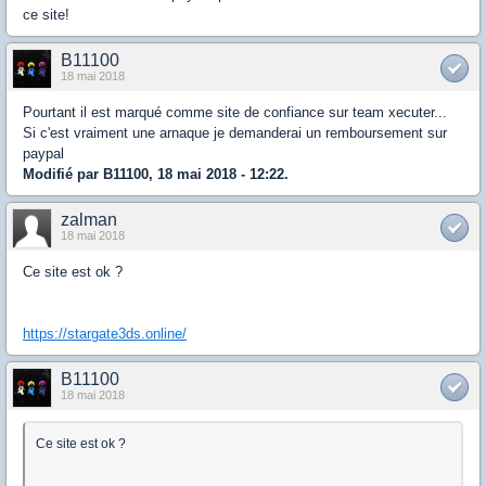
ce site!
B11100
18 mai 2018
Pourtant il est marqué comme site de confiance sur team xecuter...
Si c'est vraiment une arnaque je demanderai un remboursement sur
paypal
Modifié par B11100, 18 mai 2018 - 12:22.
zalman
18 mai 2018
Ce site est ok ?
https://stargate3ds.online/
B11100
18 mai 2018
Ce site est ok ?