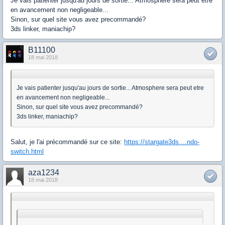
Je vais patienter jusqu'au jours de sortie... Atmosphere sera peut etre
en avancement non negligeable...
Sinon, sur quel site vous avez precommandé?
3ds linker, maniachip?
B11100
18 mai 2018
Je vais patienter jusqu'au jours de sortie... Atmosphere sera peut etre
en avancement non negligeable...
Sinon, sur quel site vous avez precommandé?
3ds linker, maniachip?
Salut, je l'ai précommandé sur ce site:
https://stargate3ds....ndo-
switch.html
aza1234
18 mai 2018