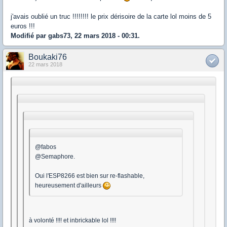
j'avais oublié un truc !!!!!!!! le prix dérisoire de la carte lol moins de 5
euros !!!
Modifié par gabs73, 22 mars 2018 - 00:31.
Boukaki76
22 mars 2018
@fabos
@Semaphore.
Oui l'ESP8266 est bien sur re-flashable,
heureusement d'ailleurs
à volonté !!!! et inbrickable lol !!!!