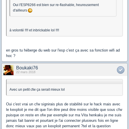
Oui l'ESP8266 est bien sur re-flashable, heureusement
d'ailleurs
à volonté !!!! et inbrickable lol !!!!
en gros tu héberge du web sur l'esp c'est ça avec sa fonction wifi ad
hoc ?
Boukaki76
22 mars 2018
Avec un petit cfw ça serait mieux lol
Oui c'est vrai un cfw signirais plus de stabilité sur le hack mais avec
le kexploit je me dit que l'on être peut être moins visible que sous cfw
puisque on reste en ofw par exemple sur ma Vita henkaku je me suis
jamais fait bannir et pourtant je l'ai connecter plusieurs fois en ligne
donc mieux vaux pas un kexploit permanent ?tel et la question