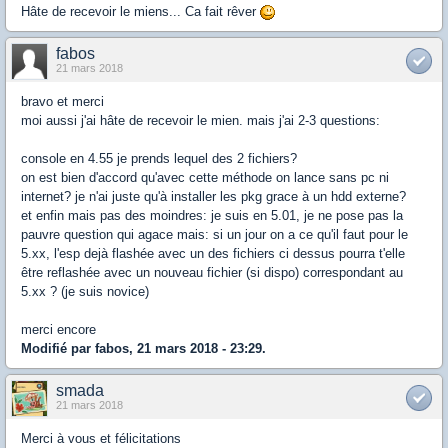
Hâte de recevoir le miens... Ca fait rêver
fabos
21 mars 2018
bravo et merci
moi aussi j'ai hâte de recevoir le mien. mais j'ai 2-3 questions:
console en 4.55 je prends lequel des 2 fichiers?
on est bien d'accord qu'avec cette méthode on lance sans pc ni
internet? je n'ai juste qu'à installer les pkg grace à un hdd externe?
et enfin mais pas des moindres: je suis en 5.01, je ne pose pas la
pauvre question qui agace mais: si un jour on a ce qu'il faut pour le
5.xx, l'esp dejà flashée avec un des fichiers ci dessus pourra t'elle
être reflashée avec un nouveau fichier (si dispo) correspondant au
5.xx ? (je suis novice)
merci encore
Modifié par fabos, 21 mars 2018 - 23:29.
smada
21 mars 2018
Merci à vous et félicitations