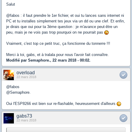
Salut
@fabos : il faut prendre le 1er fichier, et oui tu lances sans internet ni
PC et tu installes simplement tes jeux via un dd ou une clef. Et enfin,
je dirais que oui pour ta 3ème question : je m'avance peut-être un
peu, mais je ne vois pas trop pourquoi on ne pourrait pas
Vraiment, c'est top ce petit truc, ça fonctionne du tonnerre !!!
Merci à toi, gabs, et à tralala pour nous l'avoir fait connaître.
Modifié par Semaphore., 22 mars 2018 - 00:02.
overload
22 mars 2018
@fabos
@Semaphore.
Oui l'ESP8266 est bien sur re-flashable, heureusement d'ailleurs
gabs73
22 mars 2018