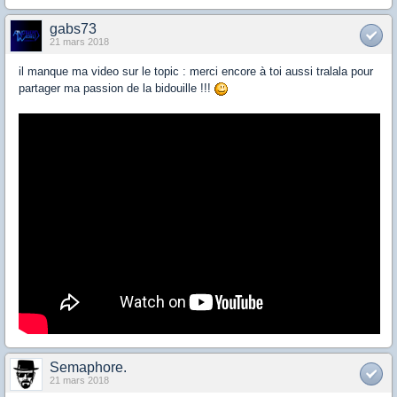
gabs73
21 mars 2018
il manque ma video sur le topic : merci encore à toi aussi tralala pour
partager ma passion de la bidouille !!!
Semaphore.
21 mars 2018