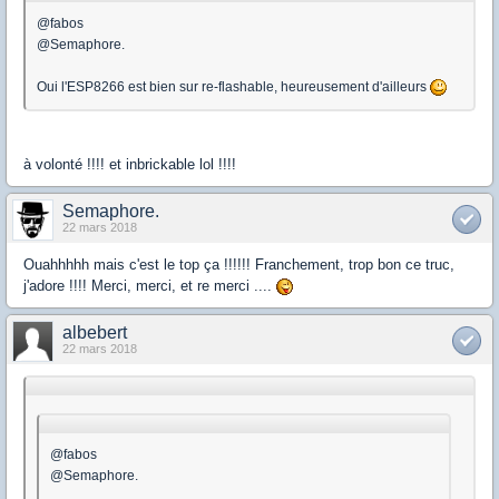
@fabos
@Semaphore.
Oui l'ESP8266 est bien sur re-flashable, heureusement d'ailleurs
à volonté !!!! et inbrickable lol !!!!
Semaphore.
22 mars 2018
Ouahhhhh mais c'est le top ça !!!!!! Franchement, trop bon ce truc,
j'adore !!!! Merci, merci, et re merci ....
albebert
22 mars 2018
@fabos
@Semaphore.