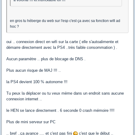
en gros tu héberge du web sur l'esp c'est ça avec sa fonction wifi ad
hoc ?
oui .. connexion direct en wifi sur la carte ( elle s'autoalimente et
démarre directement avec la PS4 ..très faible consommation ) .
Aucun paramètre .. plus de blocage de DNS .
Plus aucun risque de MAJ !!! ..
la PS4 devient 100 % autonome !!!
Tu peux la déplacer ou tu veux mème dans un endroit sans aucune
connexion internet ..
le HEN se lance directement . 6 seconde 0 crash mémoire !!!!
Plus de mini serveur sur PC
.. bref ..ça avance .... et c'est pas fini
c'est que le début ..