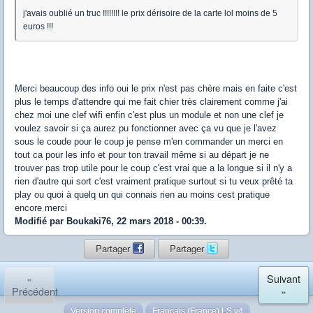
j'avais oublié un truc !!!!!!!! le prix dérisoire de la carte lol moins de 5
euros !!!
Merci beaucoup des info oui le prix n'est pas chère mais en faite c'est
plus le temps d'attendre qui me fait chier très clairement comme j'ai
chez moi une clef wifi enfin c'est plus un module et non une clef je
voulez savoir si ça aurez pu fonctionner avec ça vu que je l'avez
sous le coude pour le coup je pense m'en commander un merci en
tout ca pour les info et pour ton travail même si au départ je ne
trouver pas trop utile pour le coup c'est vrai que a la longue si il n'y a
rien d'autre qui sort c'est vraiment pratique surtout si tu veux prêté ta
play ou quoi à quelq un qui connais rien au moins cest pratique
encore merci
Modifié par Boukaki76, 22 mars 2018 - 00:39.
Partager
Partager
«
Suivant
Précédent
»
Version complète
Français (France) LS v4