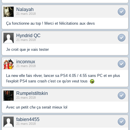
Nalayah
21 mars 2018
Ça fonctionne au top ! Merci et félicitations aux devs
Hyndrid QC
21 mars 2018
Je croit que je vais tester
inconnux
21 mars 2018
La new elle fais rêver, lancer sa PS4 4.05 / 4.55 sans PC et en plus
l'exploit PS4 sans crash c'est ce qu'on veut tous
Rumpelstiltskin
21 mars 2018
Avec un petit cfw ça serait mieux lol
fabien4455
21 mars 2018