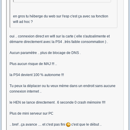
en gros tu héberge du web sur l'esp c'est ça avec sa fonction
wifi ad hoc ?
oui .. connexion direct en wifi sur la carte ( elle s'autoalimente et
démarre directement avec la PS4 ..très faible consommation ) .
Aucun paramètre .. plus de blocage de DNS .
Plus aucun risque de MAJ !!! ..
la PS4 devient 100 % autonome !!!
Tu peux la déplacer ou tu veux mème dans un endroit sans aucune
connexion internet ..
le HEN se lance directement . 6 seconde 0 crash mémoire !!!!
Plus de mini serveur sur PC
.. bref ..ça avance .... et c'est pas fini
c'est que le début ..