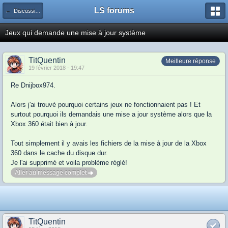
LS forums
← Discussions générales (jeux, hardware...)
Jeux qui demande une mise à jour système
TitQuentin
Meilleure réponse
19 février 2018 - 19:47
Re Dnijbox974.
Alors j'ai trouvé pourquoi certains jeux ne fonctionnaient pas ! Et
surtout pourquoi ils demandais une mise a jour système alors que la
Xbox 360 était bien à jour.
Tout simplement il y avais les fichiers de la mise à jour de la Xbox
360 dans le cache du disque dur.
Je l'ai supprimé et voila problème réglé!
Aller au message complet
TitQuentin