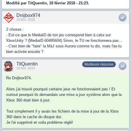
Modifié par TitQuentin, 18 février 2018 - 21:23.
Dnijbox974
19 févr. 2018
2 choses :
- Est-ce que le MediaID de ton jeu correspond bien à celui sur
XboxUnity ? (MediaID 60485604) Sinon, le TU ne fonctionnera pas...
- C'est bien de "faire" la MàJ sous Aurora comme tu dis, mais l'as-tu
bien activée ensuite ?
TitQuentin
Meilleure réponse
19 févr. 2018
Re Dnijbox974.
Alors j'ai trouvé pourquoi certains jeux ne fonctionnaient pas ! Et
surtout pourquoi ils demandais une mise a jour système alors que la
Xbox 360 était bien à jour.
Tout simplement il y avais les fichiers de la mise à jour de la Xbox
360 dans le cache du disque dur.
Je l'ai supprimé et voila problème réglé!