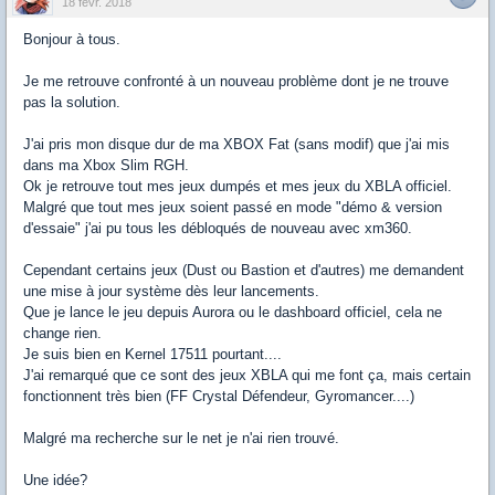
18 févr. 2018
Bonjour à tous.
Je me retrouve confronté à un nouveau problème dont je ne trouve
pas la solution.
J'ai pris mon disque dur de ma XBOX Fat (sans modif) que j'ai mis
dans ma Xbox Slim RGH.
Ok je retrouve tout mes jeux dumpés et mes jeux du XBLA officiel.
Malgré que tout mes jeux soient passé en mode "démo & version
d'essaie" j'ai pu tous les débloqués de nouveau avec xm360.
Cependant certains jeux (Dust ou Bastion et d'autres) me demandent
une mise à jour système dès leur lancements.
Que je lance le jeu depuis Aurora ou le dashboard officiel, cela ne
change rien.
Je suis bien en Kernel 17511 pourtant....
J'ai remarqué que ce sont des jeux XBLA qui me font ça, mais certain
fonctionnent très bien (FF Crystal Défendeur, Gyromancer....)
Malgré ma recherche sur le net je n'ai rien trouvé.
Une idée?