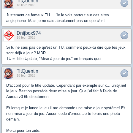
TitQuentin
18 févr. 2018
Justement ce fameux TU.... Je le vois partout sur des sites
anglophone. Mais je ne sais absolument pas ce que c'est...
Dnijbox974
18 févr. 2018
Si tu ne sais pas ce qu'est un TU, comment peux-tu dire que tes jeux
sont déjà à jour ? MDR
TU = Title Update, "Mise à jour de jeu" en français quoi...
TitQuentin
18 févr. 2018
D'accord pour le title update. Cependant par exemple sur x....unity.net
le jeux Bastion possède deux mise a jour. Que j'ai fait à l'aide de
Aurora v0.6b directement.
Et lorsque je lance le jeu il me demande une mise a jour système! Et
non mise a jour du jeu. Aucun code d'erreur. Je te ferais une photo
demain.
Merci pour ton aide.