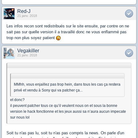
Red-J
21 janv. 2018
Les infos recon sont redistribués sur le site ensuite, par contre on ne
sait pas sur quelle version il a travaillé donc ne vous enflammé pas
trop non plus soyez patient
Vegakiller
21 janv. 2018
MMhh, vous enjaillez pas trop hein, dans tous les cas ça restera
privé et vendu à Sony qui va patcher ça...
et donc?
il peuvent patcher tous ce qu’il veulent nous on et sous la bonne
version le hack fonctionne et les jeux aussi sa n’aura aucun impecate
sur nous lol
Soit tu n'as pas lu, soit tu n'as pas compris la news. On parle d'un