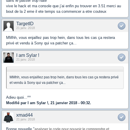
dans le passer trop hate
vive le hack et ma console que j’ai enfin pu trouver en 3.51 merci au
bout de la 2 eme il ete temps sa commencer a etre couteux
TargetID
21 janv. 2018
MMhh, vous enjaillez pas trop hein, dans tous les cas ça restera
privé et vendu à Sony qui va patcher ça...
I am Sylar !
21 janv. 2018
MMhh, vous enjaillez pas trop hein, dans tous les cas ça restera privé
et vendu à Sony qui va patcher ça...
Adieu quoi...^^
Modifié par I am Sylar !, 21 janvier 2018 - 00:32.
xmad44
21 janv. 2018
Bonne nouvelle "
analyser le code pour pouvoir le comprendre et