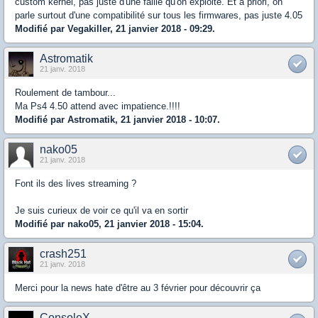
custom kernel, pas juste d'une faille qu'on exploite. Et à priori, on
parle surtout d'une compatibilité sur tous les firmwares, pas juste 4.05
Modifié par Vegakiller, 21 janvier 2018 - 09:29.
Astromatik
21 janv. 2018
Roulement de tambour...
Ma Ps4 4.50 attend avec impatience.!!!!
Modifié par Astromatik, 21 janvier 2018 - 10:07.
nako05
21 janv. 2018
Font ils des lives streaming ?
Je suis curieux de voir ce qu'il va en sortir
Modifié par nako05, 21 janvier 2018 - 15:04.
crash251
21 janv. 2018
Merci pour la news hate d'être au 3 février pour découvrir ça
ConsoleX