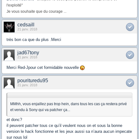
l'exploité"
Je vous souhaite que du courage ...
cedsaill
21 janv. 2018
très bon ca que du plus .Merci
jad67tony
21 janv. 2018
Merci Red-Jpour cet formidable nouvelle
pourituredu95
21 janv. 2018
MMhh, vous enjaillez pas trop hein, dans tous les cas ça restera privé
et vendu à Sony qui va patcher ça...
et donc?
il peuvent patcher tous ce qu’il veulent nous on et sous la bonne
version le hack fonctionne et les jeux aussi sa n’aura aucun impecate
sur nous lol