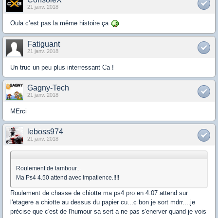
21 janv. 2018
Oula c’est pas la même histoire ça
Fatiguant
21 janv. 2018
Un truc un peu plus interressant Ca !
Gagny-Tech
21 janv. 2018
MErci
leboss974
21 janv. 2018
Roulement de tambour...
Ma Ps4 4.50 attend avec impatience.!!!!
Roulement de chasse de chiotte ma ps4 pro en 4.07 attend sur
l'etagere a chiotte au dessus du papier cu...c bon je sort mdrr....je
précise que c'est de l'humour sa sert a ne pas s'enerver quand je vois