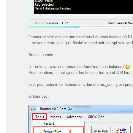
Jrunner génére ensuite une nand retail et vous indique où il l'
Il ne vous reste plus qu'a flashé la nand soit par spi soit par l
Bonne journée
ps. si vous avez des remarques/améliorations balancez
Pour les slims, il faut ajouter les fichiers fcrt.bin et C-R.bi
ps2. pour obtenir les fichiers smc.bin et smc_config.bin pro
et faire ceci