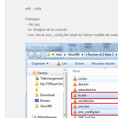
edit : voila
Prérequis
- clé cpu
- kv d'origine de la console
- smc.bin et smc_config.bin retail du même modèle de carte