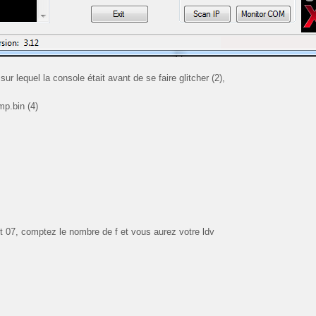
ur lequel la console était avant de se faire glitcher (2),
p.bin (4)
et 07, comptez le nombre de f et vous aurez votre ldv