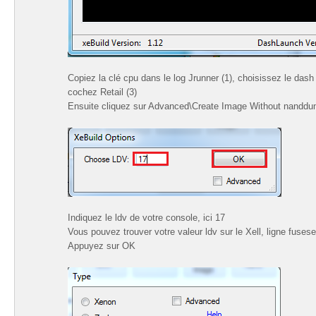
Copiez la clé cpu dans le log Jrunner (1), choisissez le dash s
cochez Retail (3)
Ensuite cliquez sur Advanced\Create Image Without nanddum
Indiquez le ldv de votre console, ici 17
Vous pouvez trouver votre valeur ldv sur le Xell, ligne fuses
Appuyez sur OK