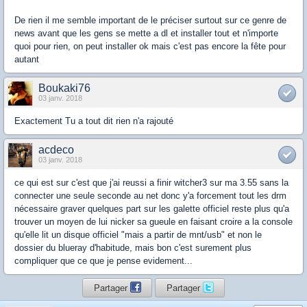
De rien il me semble important de le préciser surtout sur ce genre de
news avant que les gens se mette a dl et installer tout et n'importe
quoi pour rien, on peut installer ok mais c'est pas encore la fête pour
autant
Boukaki76
03 janv. 2018
Exactement Tu a tout dit rien n'a rajouté
acdeco
03 janv. 2018
ce qui est sur c'est que j'ai reussi a finir witcher3 sur ma 3.55 sans la
connecter une seule seconde au net donc y'a forcement tout les drm
nécessaire graver quelques part sur les galette officiel reste plus qu'a
trouver un moyen de lui nicker sa gueule en faisant croire a la console
qu'elle lit un disque officiel "mais a partir de mnt/usb" et non le
dossier du blueray d'habitude, mais bon c'est surement plus
compliquer que ce que je pense evidement...
Partager
Partager