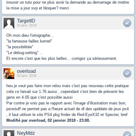
trouver un tuto pour ne plus avoir la demande au demarrage de mettre
la mise a jour svp et bloquer? merci
TargetID
02 janv. 2018
Oh mon dieu l'ortographe...
"la fameuse failles kernel"
"la possibilitée"
"Le debug-setting"...
Et encore c'est que les plus belles... corrigez ça sérieusement.
overload
02 janv. 2018
heu je veut pas faire mon relou mais c'est pas nouveau cette pratique
cela ce faisait sur 1.76 aussi , cependant c'est bien de prévenir les
gens en 4.05 que c'est possible aussi
Par contre je vois pas le rapport avec l'image d’illustration mais bon,
psnstuff ne permet pas a l'heure actuel de dl des upddate de jeux ps4
, il faut utiliser le site PS4 pkg finder de Red-EyeX32 et Specter, bref
Modifié par overload, 02 janvier 2018 - 23:00.
NeyMdz