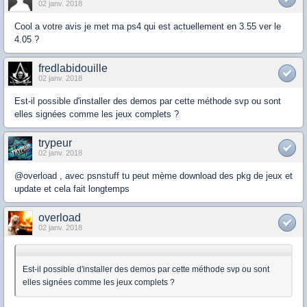
02 janv. 2018
Cool a votre avis je met ma ps4 qui est actuellement en 3.55 ver le
4.05 ?
fredlabidouille
02 janv. 2018
Est-il possible d'installer des demos par cette méthode svp ou sont
elles signées comme les jeux complets ?
trypeur
02 janv. 2018
@overload , avec psnstuff tu peut mème download des pkg de jeux et
update et cela fait longtemps
overload
02 janv. 2018
Est-il possible d'installer des demos par cette méthode svp ou sont
elles signées comme les jeux complets ?