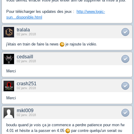
vous devrez effacer votre jeux entier afin de supprimer la mise à jour.
Pour télécharger les updates des jeux :
http://www.logic-
sun...disponible.html
tralala
02 janv. 2018
j'étais en train de faire la news
je rajoute la vidéo.
cedsaill
02 janv. 2018
Merci
crash251
02 janv. 2018
Merci
mikl009
02 janv. 2018
boudu quand je vois ça je commence a perdre patience pour mon fw
4.01 et hésite a la passer en 4.05
par contre quelqu'un serait ou