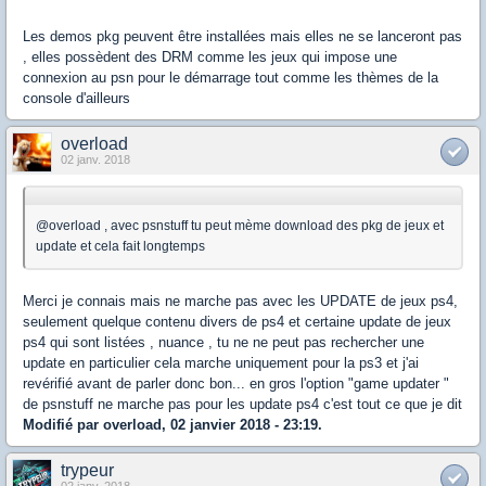
Les demos pkg peuvent être installées mais elles ne se lanceront pas
, elles possèdent des DRM comme les jeux qui impose une
connexion au psn pour le démarrage tout comme les thèmes de la
console d'ailleurs
overload
02 janv. 2018
@overload , avec psnstuff tu peut mème download des pkg de jeux et
update et cela fait longtemps
Merci je connais mais ne marche pas avec les UPDATE de jeux ps4,
seulement quelque contenu divers de ps4 et certaine update de jeux
ps4 qui sont listées , nuance , tu ne ne peut pas rechercher une
update en particulier cela marche uniquement pour la ps3 et j'ai
revérifié avant de parler donc bon... en gros l'option "game updater "
de psnstuff ne marche pas pour les update ps4 c'est tout ce que je dit
Modifié par overload, 02 janvier 2018 - 23:19.
trypeur
02 janv. 2018