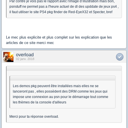
Par contre je vois pas le rapport avec l'image d’illustration mais bon,
psnstuff ne permet pas a l'heure actuel de dl des upddate de jeux ps4 ,
il faut utiliser le site PS4 pkg finder de Red-EyeX32 et Specter, bref
Le mec plus explicite et plus complet sur les explication que les
articles de ce site merci mec
overload
02 janv. 2018
Les demos pkg peuvent être installées mais elles ne se
lanceront pas , elles possèdent des DRM comme les jeux qui
impose une connexion au psn pour le démarrage tout comme
les thèmes de la console d'ailleurs
Merci pour ta réponse overload.