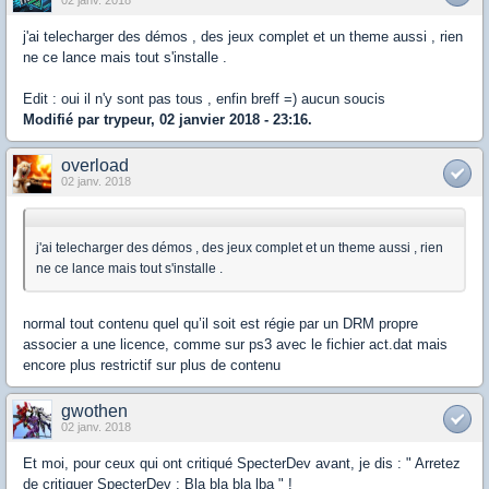
j'ai telecharger des démos , des jeux complet et un theme aussi , rien
ne ce lance mais tout s'installe .
Edit : oui il n'y sont pas tous , enfin breff =) aucun soucis
Modifié par trypeur, 02 janvier 2018 - 23:16.
overload
02 janv. 2018
j'ai telecharger des démos , des jeux complet et un theme aussi , rien
ne ce lance mais tout s'installe .
normal tout contenu quel qu’il soit est régie par un DRM propre
associer a une licence, comme sur ps3 avec le fichier act.dat mais
encore plus restrictif sur plus de contenu
gwothen
02 janv. 2018
Et moi, pour ceux qui ont critiqué SpecterDev avant, je dis : " Arretez
de critiquer SpecterDev : Bla bla bla lba " !