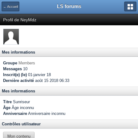
LS forums
← Accueil
Profil de NeyMdz
Mes informations
Groupe
Members
Messages
10
Inscrit(e) (le)
01-janvier 18
Dernière activité
août 15 2018 06:33
Mes informations
Titre
Sunriseur
Âge
Âge inconnu
Anniversaire
Anniversaire inconnu
Contrôles utilisateur
Mon contenu