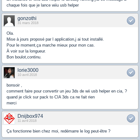
chaque fois que je lance wiiu usb helper
gonzothi
31 mars 2018
Ola.
Mise à jours proposé par l application,j ai tout installé.
Pour le moment,ça marche mieux pour mon cas.
À voir sur la longueur.
Bon boulot,continu.
lorie3000
10 avril 2018
bonsoir ,
comment faire pour convertir un jeu 3ds de wii usb helper en cia, ?
quand je click sur pack to CIA 3ds ca ne fait rien
merci
Dnijbox974
11 avril 2018
Ça fonctionne bien chez moi, redémarre le log peut-être ?