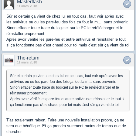
Masterflash
11 mars 2018
Sûr et certain ça vient de chez lui en tout cas, faut voir après avec
les antivirus ou ou les pare-feu des fois ça fout la m.... sans prévenir.
Sinon effacer toute trace du logiciel sur le PC le retélécharger et le
réinstaller proprement.
Après avoir vérifié les pare-feu et autre antivirus et réinstaller le tout
si ça fonctionne pas c'est chaud pour toi mais c'est sûr ça vient de toi
The-return
11 mars 2018
Sûr et certain ça vient de chez lui en tout cas, faut voir après avec les
antivirus ou ou les pare-feu des fois ça fout la m.... sans prévenir.
Sinon effacer toute trace du logiciel sur le PC le retélécharger et le
réinstaller proprement.
Après avoir vérifié les pare-feu et autre antivirus et réinstaller le tout si
ça fonctionne pas c'est chaud pour toi mais c'est sûr ça vient de toi
T'as totalement raison. Faire une nouvelle installation propre, ça ne
sera que bénéfique. Et ça prendra surement moins de temps que de
chercher.