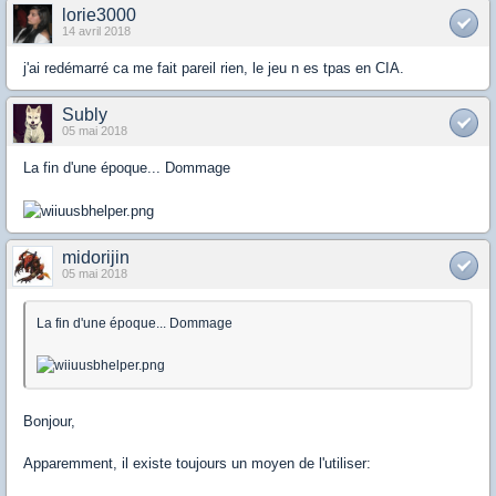
lorie3000
14 avril 2018
j'ai redémarré ca me fait pareil rien, le jeu n es tpas en CIA.
Subly
05 mai 2018
La fin d'une époque... Dommage
midorijin
05 mai 2018
La fin d'une époque... Dommage
Bonjour,
Apparemment, il existe toujours un moyen de l'utiliser: