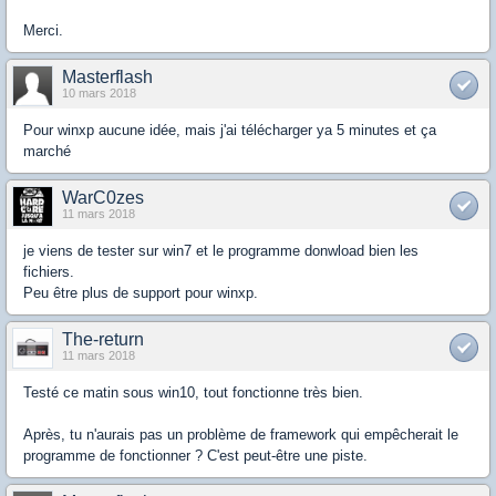
Merci.
Masterflash
10 mars 2018
Pour winxp aucune idée, mais j'ai télécharger ya 5 minutes et ça
marché
WarC0zes
11 mars 2018
je viens de tester sur win7 et le programme donwload bien les
fichiers.
Peu être plus de support pour winxp.
The-return
11 mars 2018
Testé ce matin sous win10, tout fonctionne très bien.
Après, tu n'aurais pas un problème de framework qui empêcherait le
programme de fonctionner ? C'est peut-être une piste.