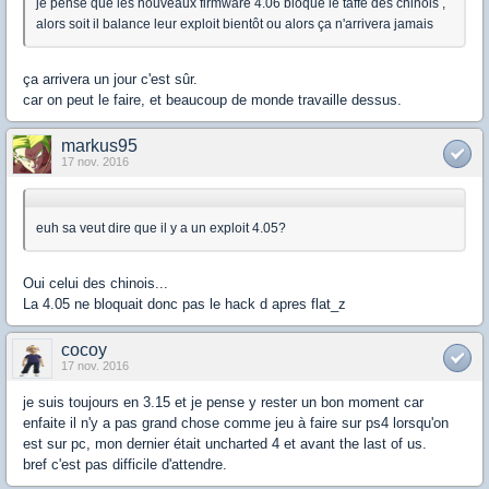
je pense que les nouveaux firmware 4.06 bloque le taffe des chinois ,
alors soit il balance leur exploit bientôt ou alors ça n'arrivera jamais
ça arrivera un jour c'est sûr.
car on peut le faire, et beaucoup de monde travaille dessus.
markus95
17 nov. 2016
euh sa veut dire que il y a un exploit 4.05?
Oui celui des chinois...
La 4.05 ne bloquait donc pas le hack d apres flat_z
cocoy
17 nov. 2016
je suis toujours en 3.15 et je pense y rester un bon moment car
enfaite il n'y a pas grand chose comme jeu à faire sur ps4 lorsqu'on
est sur pc, mon dernier était uncharted 4 et avant the last of us.
bref c'est pas difficile d'attendre.