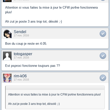
Attention si vous faites la mise à jour le CFW ps4ne fonctionnera
plus!
Ah zut je poste 3 ans trop tot, désolé ;-)
Sendel
17 nov. 2016
Bon du coup je reste en 4.05.
totogasper
17 nov. 2016
Est psproxi fonctionne toujours pas ??
rim-k06
17 nov. 2016
Attention si vous faites la mise à jour le CFW ps4ne fonctionnera plus!
Ah zut je poste 3 ans trop tot, désolé ;-)