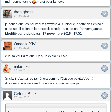
mdrr bonne vanne
,merci pour la news
thebigbass
17 nov. 2016
je pense que les nouveaux firmware 4.06 bloque le taffe des chinois ,
alors soit il balance leur exploit bientôt ou alors ça n'arrivera jamais
Modifié par thebigbass, 17 novembre 2016 - 17:51.
Omega_XIV
17 nov. 2016
euh sa veut dire que il y a un exploit 4.05?
mikimike
17 nov. 2016
Si cfw il y'aura,il se ramènera comme l'épisode psvita(c'est à
dire)quand elle sera en fin de vie comme par magie.
CelesteBlue
17 nov. 2016