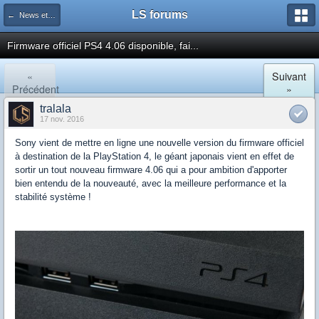
LS forums
← News et actualités postées sur LS
Firmware officiel PS4 4.06 disponible, fai...
«
Suivant
Précédent
»
tralala
17 nov. 2016
Sony vient de mettre en ligne une nouvelle version du firmware officiel
à destination de la PlayStation 4, le géant japonais vient en effet de
sortir un tout nouveau firmware 4.06 qui a pour ambition d'apporter
bien entendu de la nouveauté, avec la meilleure performance et la
stabilité système !