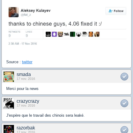
Source :
twitter
smada
17 nov. 2016
Merci pour la news
crazycrazy
17 nov. 2016
J'espère que le travail des chinois sera leaké.
razorbak
17 nov. 2016