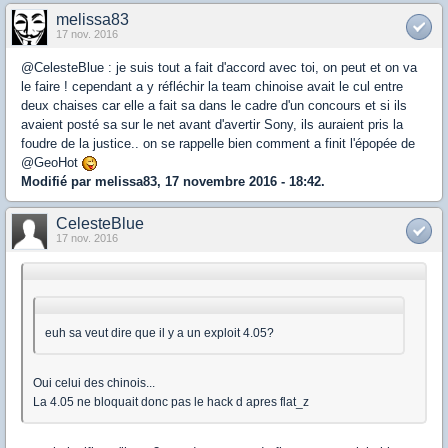
melissa83
17 nov. 2016
@CelesteBlue : je suis tout a fait d'accord avec toi, on peut et on va
le faire ! cependant a y réfléchir la team chinoise avait le cul entre
deux chaises car elle a fait sa dans le cadre d'un concours et si ils
avaient posté sa sur le net avant d'avertir Sony, ils auraient pris la
foudre de la justice.. on se rappelle bien comment a finit l'épopée de
@GeoHot
Modifié par melissa83, 17 novembre 2016 - 18:42.
CelesteBlue
17 nov. 2016
euh sa veut dire que il y a un exploit 4.05?
Oui celui des chinois...
La 4.05 ne bloquait donc pas le hack d apres flat_z