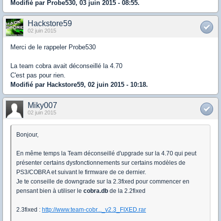
Modifié par Probe530, 03 juin 2015 - 08:55.
Hackstore59
02 juin 2015
Merci de le rappeler Probe530
La team cobra avait déconseillé la 4.70
C'est pas pour rien.
Modifié par Hackstore59, 02 juin 2015 - 10:18.
Miky007
02 juin 2015
Bonjour,
En même temps la Team déconseillé d'upgrade sur la 4.70 qui peut
présenter certains dysfonctionnements sur certains modèles de
PS3/COBRA et suivant le firmware de ce dernier.
Je te conseille de downgrade sur la 2.3fixed pour commencer en
pensant bien à utiliser le
cobra.db
de la 2.2fixed
2.3fixed :
http://www.team-cobr..._v2.3_FIXED.rar