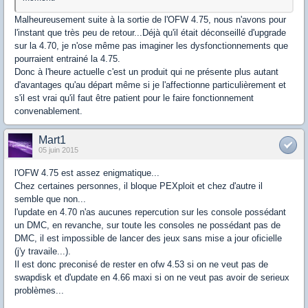
Malheureusement suite à la sortie de l'OFW 4.75, nous n'avons pour
l'instant que très peu de retour...Déjà qu'il était déconseillé d'upgrade
sur la 4.70, je n'ose même pas imaginer les dysfonctionnements que
pourraient entrainé la 4.75.
Donc à l'heure actuelle c'est un produit qui ne présente plus autant
d'avantages qu'au départ même si je l'affectionne particulièrement et
s'il est vrai qu'il faut être patient pour le faire fonctionnement
convenablement.
Mart1
05 juin 2015
l'OFW 4.75 est assez enigmatique...
Chez certaines personnes, il bloque PEXploit et chez d'autre il
semble que non...
l'update en 4.70 n'as aucunes repercution sur les console possédant
un DMC, en revanche, sur toute les consoles ne possédant pas de
DMC, il est impossible de lancer des jeux sans mise a jour oficielle
(j'y travaile...).
Il est donc preconisé de rester en ofw 4.53 si on ne veut pas de
swapdisk et d'update en 4.66 maxi si on ne veut pas avoir de serieux
problèmes...