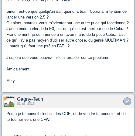
Sinon, est-ce que quelqu'un sait quand la team Cobra a l'intention de
lancer une version 2.5 ?
Ou alors, pourriez-vous m'orienter sur une autre puce qui fonctionne ?
J'ai entendu parler de la E3, est-ce qu'elle est meilleur que le Cobra ?
Franchement, je commence à en avoir marre de la puce Cobra. Est-
ce qu'il n'y a pas moyen d'utiliser autre chose, du genre MULTIMAN ?
Il parait qu'il faut une ps3 en FAT...?
J'espère que vous pouvez m'éclairer/aider sur ce problème.
Amicalement,
Miky
Gagny-Tech
01 juin 2015
Perso je te conseil d'oublier les ODE, et de vendre ta console, et de
te tourner vers une CFW...