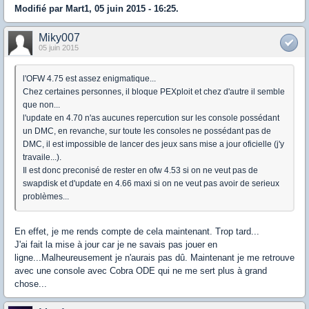
Modifié par Mart1, 05 juin 2015 - 16:25.
Miky007
05 juin 2015
l'OFW 4.75 est assez enigmatique...
Chez certaines personnes, il bloque PEXploit et chez d'autre il semble
que non...
l'update en 4.70 n'as aucunes repercution sur les console possédant
un DMC, en revanche, sur toute les consoles ne possédant pas de
DMC, il est impossible de lancer des jeux sans mise a jour oficielle (j'y
travaile...).
Il est donc preconisé de rester en ofw 4.53 si on ne veut pas de
swapdisk et d'update en 4.66 maxi si on ne veut pas avoir de serieux
problèmes...
En effet, je me rends compte de cela maintenant. Trop tard...
J'ai fait la mise à jour car je ne savais pas jouer en
ligne...Malheureusement je n'aurais pas dû. Maintenant je me retrouve
avec une console avec Cobra ODE qui ne me sert plus à grand
chose...