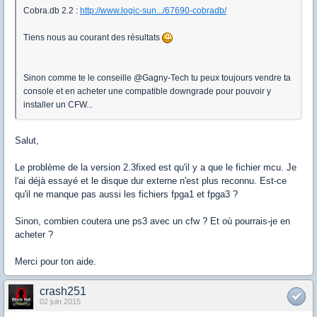
Cobra.db 2.2 :
http://www.logic-sun.../67690-cobradb/
Tiens nous au courant des résultats
Sinon comme te le conseille @Gagny-Tech tu peux toujours vendre ta
console et en acheter une compatible downgrade pour pouvoir y
installer un CFW...
Salut,
Le problème de la version 2.3fixed est qu'il y a que le fichier mcu. Je
l'ai déjà essayé et le disque dur externe n'est plus reconnu. Est-ce
qu'il ne manque pas aussi les fichiers fpga1 et fpga3 ?
Sinon, combien coutera une ps3 avec un cfw ? Et où pourrais-je en
acheter ?
Merci pour ton aide.
crash251
02 juin 2015