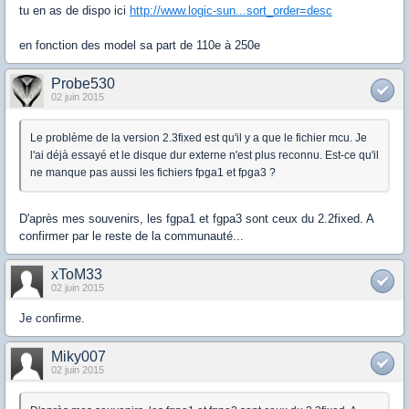
tu en as de dispo ici
http://www.logic-sun...sort_order=desc
en fonction des model sa part de 110e à 250e
Probe530
02 juin 2015
Le problème de la version 2.3fixed est qu'il y a que le fichier mcu. Je
l'ai déjà essayé et le disque dur externe n'est plus reconnu. Est-ce qu'il
ne manque pas aussi les fichiers fpga1 et fpga3 ?
D'après mes souvenirs, les fgpa1 et fgpa3 sont ceux du 2.2fixed. A
confirmer par le reste de la communauté...
xToM33
02 juin 2015
Je confirme.
Miky007
02 juin 2015