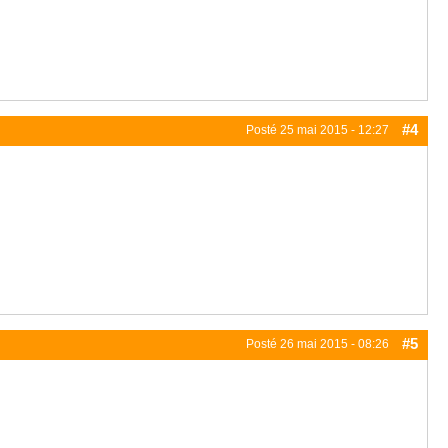
#4
Posté
25 mai 2015 - 12:27
#5
Posté
26 mai 2015 - 08:26