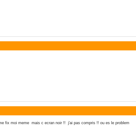
meme fix moi meme mais c ecran noir !! j'ai pas compris !! ou es le problem