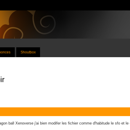
nnonces
Shoutbox
ir
gon ball Xenoverse j'ai bien modifer les fichier comme d'habitude le sfo et le