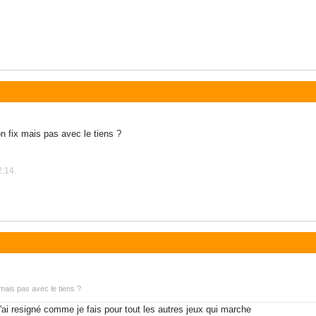
 fix mais pas avec le tiens ?
2:14.
mais pas avec le tiens ?
ue j'ai resigné comme je fais pour tout les autres jeux qui marche