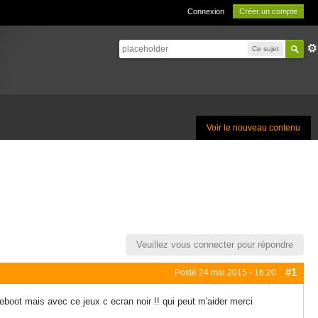
Connexion
Créer un compte
Ce sujet
Voir le nouveau contenu
Veuillez vous connecter pour répondre
#1
Posté
24 mai 2015 - 16:20
 eboot mais avec ce jeux c ecran noir !! qui peut m'aider merci