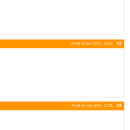
#2
Posté
24 mai 2015 - 18:02
#3
Posté
25 mai 2015 - 11:05