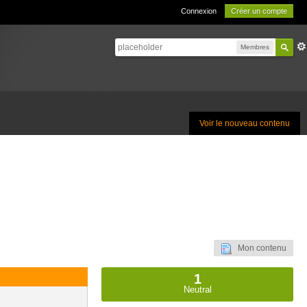
Connexion
Créer un compte
Membres
Voir le nouveau contenu
Mon contenu
1
Neutral