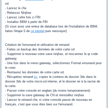
sd.
- Lancez le cfw
- Relancez Ninjhax
- Lancez cette fois ci FBI
- Installez BBM à partir de FBI
(Si vous avez une erreur de database lors de l'installation de BBM,
faites l'étape 5 de
ce tutoriel
puis reessayer)
Création de l'emunand et utilisation de reinand.
- Faites un backup des données de votre carte sd
- Supprimer à nouveau votre save ninjhax, et rescannez le qr code
gateway.
- Une fois dans le menu gateway, sélectionnez Format emunand pour
le creer.
- Restaurez les données de votre carte sd.
- Récupérez reinand
ici
, copiez le contenu du dossier 3ds dans le
dossier 3ds de votre micro-sd interne, et le dossier rei à la racine de
la carte.
- Passer votre console en anglais (du moins temporairement)
- Supprimer la save gateway de CN et reinstallez ninjhax
- Lancez le reinand cfw, si votre console passe de nouveau en
français, c'est que vous êtes bien sur l'emunand.