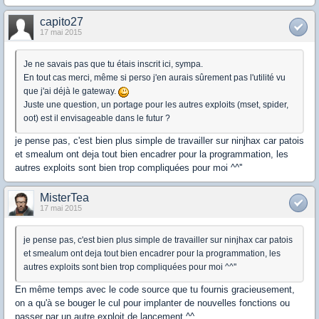
capito27
17 mai 2015
Je ne savais pas que tu étais inscrit ici, sympa.
En tout cas merci, même si perso j'en aurais sûrement pas l'utilité vu
que j'ai déjà le gateway.
Juste une question, un portage pour les autres exploits (mset, spider,
oot) est il envisageable dans le futur ?
je pense pas, c'est bien plus simple de travailler sur ninjhax car patois
et smealum ont deja tout bien encadrer pour la programmation, les
autres exploits sont bien trop compliquées pour moi ^^''
MisterTea
17 mai 2015
je pense pas, c'est bien plus simple de travailler sur ninjhax car patois
et smealum ont deja tout bien encadrer pour la programmation, les
autres exploits sont bien trop compliquées pour moi ^^''
En même temps avec le code source que tu fournis gracieusement,
on a qu'à se bouger le cul pour implanter de nouvelles fonctions ou
passer par un autre exploit de lancement ^^