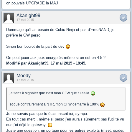
on pouvais UPGRADE la MAJ
Akanight99
17 mai 2015
Dommage qu'il ait besoin de Cubic Ninja et pas d'EmuNAND, je
préfère le GW perso
Sinon bon boulot de la part du dev
On peut jouer aux jeux encryptés même si on est en 4.5 ?
Modifié par Akanight99, 17 mai 2015 - 18:45.
Moody
17 mai 2015
je tiens à signaler que c'est mon CFW que tu as la
et que contrairement a NTR, mon CFW demarre à 100%
Je ne savais pas que tu étais inscrit ici, sympa.
En tout cas merci, même si perso j'en aurais sûrement pas l'utilité vu
que j'ai déjà le gateway.
Juste une question, un portage pour les autres exploits (mset, spider,