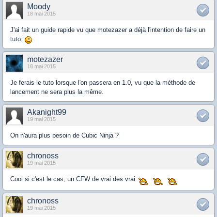
Moody
18 mai 2015
J'ai fait un guide rapide vu que motezazer a déjà l'intention de faire un
tuto.
motezazer
18 mai 2015
Je ferais le tuto lorsque l'on passera en 1.0, vu que la méthode de
lancement ne sera plus la même.
Akanight99
19 mai 2015
On n'aura plus besoin de Cubic Ninja ?
chronoss
19 mai 2015
Cool si c'est le cas, un CFW de vrai des vrai
chronoss
19 mai 2015