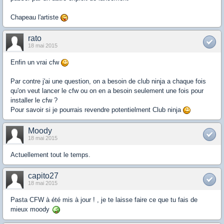
Chapeau l'artiste
rato
18 mai 2015
Enfin un vrai cfw
Par contre j'ai une question, on a besoin de club ninja a chaque fois
qu'on veut lancer le cfw ou on en a besoin seulement une fois pour
installer le cfw ?
Pour savoir si je pourrais revendre potentielment Club ninja
Moody
18 mai 2015
Actuellement tout le temps.
capito27
18 mai 2015
Pasta CFW à été mis à jour ! , je te laisse faire ce que tu fais de
mieux moody