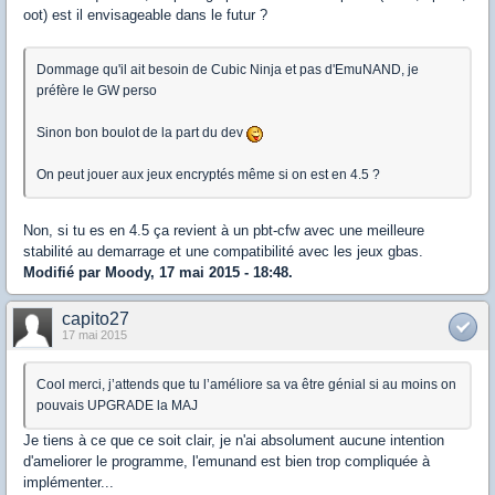
oot) est il envisageable dans le futur ?
Dommage qu'il ait besoin de Cubic Ninja et pas d'EmuNAND, je
préfère le GW perso
Sinon bon boulot de la part du dev
On peut jouer aux jeux encryptés même si on est en 4.5 ?
Non, si tu es en 4.5 ça revient à un pbt-cfw avec une meilleure
stabilité au demarrage et une compatibilité avec les jeux gbas.
Modifié par Moody, 17 mai 2015 - 18:48.
capito27
17 mai 2015
Cool merci, j’attends que tu l’améliore sa va être génial si au moins on
pouvais UPGRADE la MAJ
Je tiens à ce que ce soit clair, je n'ai absolument aucune intention
d'ameliorer le programme, l'emunand est bien trop compliquée à
implémenter...