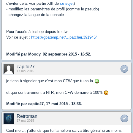
d'eviter celà, voir partie XIII de
ce sujet
)
- modifiez les paramètres de profil (comme le pseudo)
- changez la langue de la console.
Pour l'accès à l'eshop depuis le cfw :
Voir ce sujet :
https://gbatemp.net/...patcher.391945/
Modifié par Moody, 02 septembre 2015 - 16:52.
capito27
17 mai 2015
je tiens à signaler que c'est mon CFW que tu as la
et que contrairement a NTR, mon CFW demarre à 100%
Modifié par capito27, 17 mai 2015 - 18:36.
Retroman
17 mai 2015
Cool merci, j’attends que tu l’améliore sa va être génial si au moins