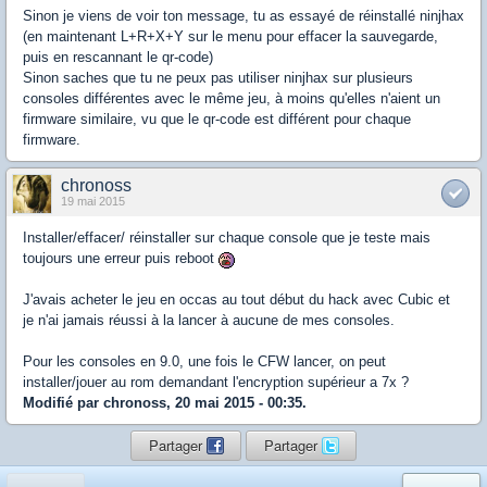
Sinon je viens de voir ton message, tu as essayé de réinstallé ninjhax
(en maintenant L+R+X+Y sur le menu pour effacer la sauvegarde,
puis en rescannant le qr-code)
Sinon saches que tu ne peux pas utiliser ninjhax sur plusieurs
consoles différentes avec le même jeu, à moins qu'elles n'aient un
firmware similaire, vu que le qr-code est différent pour chaque
firmware.
chronoss
19 mai 2015
Installer/effacer/ réinstaller sur chaque console que je teste mais
toujours une erreur puis reboot
J'avais acheter le jeu en occas au tout début du hack avec Cubic et
je n'ai jamais réussi à la lancer à aucune de mes consoles.
Pour les consoles en 9.0, une fois le CFW lancer, on peut
installer/jouer au rom demandant l'encryption supérieur a 7x ?
Modifié par chronoss, 20 mai 2015 - 00:35.
Partager
Partager