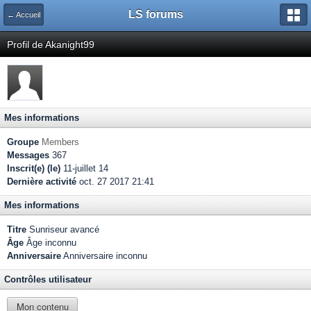
LS forums
← Accueil
Profil de Akanight99
Mes informations
Groupe
Members
Messages
367
Inscrit(e) (le)
11-juillet 14
Dernière activité
oct. 27 2017 21:41
Mes informations
Titre
Sunriseur avancé
Âge
Âge inconnu
Anniversaire
Anniversaire inconnu
Contrôles utilisateur
Mon contenu