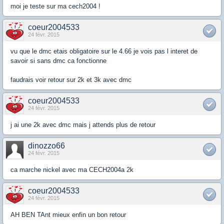
moi je teste sur ma cech2004 !
coeur2004533
24 févr. 2015
vu que le dmc etais obligatoire sur le 4.66 je vois pas l interet de
savoir si sans dmc ca fonctionne
faudrais voir retour sur 2k et 3k avec dmc
coeur2004533
24 févr. 2015
j ai une 2k avec dmc mais j attends plus de retour
dinozzo66
24 févr. 2015
ca marche nickel avec ma CECH2004a 2k
coeur2004533
24 févr. 2015
AH BEN TAnt mieux enfin un bon retour