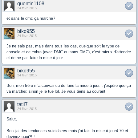
quentin1108
24 févr. 2015
et sans le dmc ça marche?
biko955
24 févr. 2015
Je ne sais pas, mais dans tous les cas, quelque soit le type de
console et de cobra (avec DMC ou sans DMC), c'est mieux d'attendre
et de ne pas faire la mise à jour
biko955
24 févr. 2015
Bon, mon frère m'a convaincu de faire la mise à jour... j'espère que ça
va marcher, sinon je le tue lol. Je vous tiens au courant
tatil7
24 févr. 2015
Salut,
Bon j'ai des tendances suicidaires mais j'ai fais la mise à jour4.70 et
devinez quoi?!!!