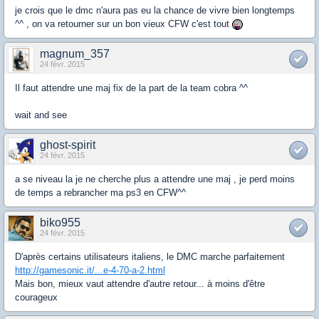
je crois que le dmc n'aura pas eu la chance de vivre bien longtemps
^^ , on va retourner sur un bon vieux CFW c'est tout
magnum_357
24 févr. 2015
Il faut attendre une maj fix de la part de la team cobra ^^
wait and see
ghost-spirit
24 févr. 2015
a se niveau la je ne cherche plus a attendre une maj , je perd moins
de temps a rebrancher ma ps3 en CFW^^
biko955
24 févr. 2015
D'après certains utilisateurs italiens, le DMC marche parfaitement
http://gamesonic.it/...e-4-70-a-2.html
Mais bon, mieux vaut attendre d'autre retour... à moins d'être
courageux