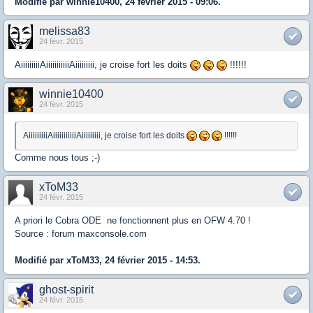
Modifié par winnie10400, 24 février 2015 - 09:06.
melissa83
24 févr. 2015
AiiiiiiiiiAiiiiiiiiiiiAiiiiiiiii, je croise fort les doits
!!!!!!
winnie10400
24 févr. 2015
AiiiiiiiiiAiiiiiiiiiiiAiiiiiiiii, je croise fort les doits
!!!!!!
Comme nous tous ;-)
xToM33
24 févr. 2015
A priori le Cobra ODE ne fonctionnent plus en OFW 4.70 !
Source : forum maxconsole.com
Modifié par xToM33, 24 février 2015 - 14:53.
ghost-spirit
24 févr. 2015