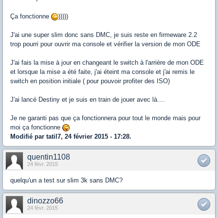
Ça fonctionne
)))))
J'ai une super slim donc sans DMC, je suis reste en firmeware 2.2
trop pourri pour ouvrir ma console et vérifier la version de mon ODE
J'ai fais la mise à jour en changeant le switch à l'arrière de mon ODE
et lorsque la mise a été faite, j'ai éteint ma console et j'ai remis le
switch en position initiale ( pour pouvoir profiter des ISO)
J'ai lancé Destiny et je suis en train de jouer avec là....
Je ne garanti pas que ça fonctionnera pour tout le monde mais pour
moi ça fonctionne
Modifié par tatil7, 24 février 2015 - 17:28.
quentin1108
24 févr. 2015
quelqu'un a test sur slim 3k sans DMC?
dinozzo66
24 févr. 2015