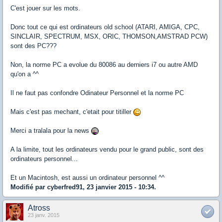
C'est jouer sur les mots.
Donc tout ce qui est ordinateurs old school (ATARI, AMIGA, CPC,
SINCLAIR, SPECTRUM, MSX, ORIC, THOMSON,AMSTRAD PCW)
sont des PC???
Non, la norme PC a evolue du 80086 au derniers i7 ou autre AMD
qu'on a ^^
Il ne faut pas confondre Odinateur Personnel et la norme PC
Mais c'est pas mechant, c'etait pour titiller
Merci a tralala pour la news
A la limite, tout les ordinateurs vendu pour le grand public, sont des
ordinateurs personnel...
Et un Macintosh, est aussi un ordinateur personnel ^^
Modifié par cyberfred91, 23 janvier 2015 - 10:34.
Atross
23 janv. 2015