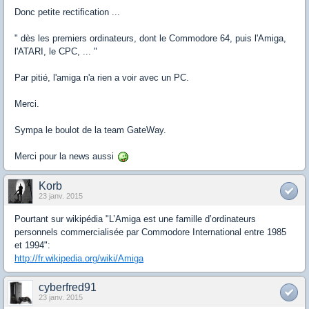
Donc petite rectification ...
" dès les premiers ordinateurs, dont le Commodore 64, puis l'Amiga,
l'ATARI, le CPC, ... "
Par pitié, l'amiga n'a rien a voir avec un PC.
Merci.
Sympa le boulot de la team GateWay.
Merci pour la news aussi
Korb
23 janv. 2015
Pourtant sur wikipédia "L’Amiga est une famille d’ordinateurs
personnels commercialisée par Commodore International entre 1985
et 1994":
http://fr.wikipedia.org/wiki/Amiga
cyberfred91
23 janv. 2015