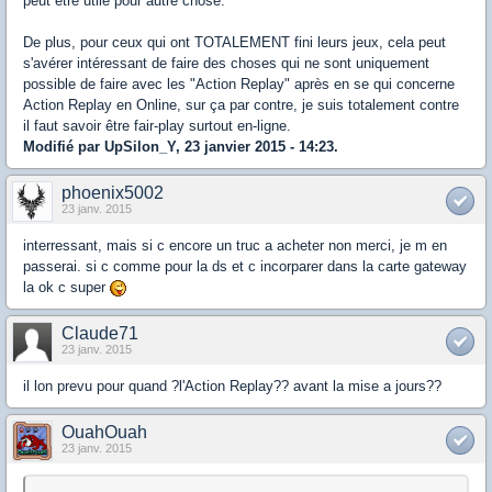
peut être utile pour autre chose.
De plus, pour ceux qui ont TOTALEMENT fini leurs jeux, cela peut
s'avérer intéressant de faire des choses qui ne sont uniquement
possible de faire avec les "Action Replay" après en se qui concerne
Action Replay en Online, sur ça par contre, je suis totalement contre
il faut savoir être fair-play surtout en-ligne.
Modifié par UpSilon_Y, 23 janvier 2015 - 14:23.
phoenix5002
23 janv. 2015
interressant, mais si c encore un truc a acheter non merci, je m en
passerai. si c comme pour la ds et c incorparer dans la carte gateway
la ok c super
Claude71
23 janv. 2015
il lon prevu pour quand ?l'Action Replay?? avant la mise a jours??
OuahOuah
23 janv. 2015