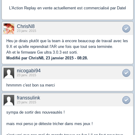
L'Action Replay en vente actuellement est commercialisé par Datel
ChrisN8
23 janv. 2015
Heu je dirais plutôt que la team à encore beaucoup de travail avec les
9.X et qu'elle reprendrait l'AR une fois que tout sera terminée.
Ah et le firmware Gw ultra 3.0.3 est sorti.
Modifié par ChrisN8, 23 janvier 2015 - 08:28.
nicogabi94
23 janv. 2015
hmmmm c'est bon sa merci
franssulink
23 janv. 2015
sympa de sortir des nouveautés !
mais moi perso je déteste tricher dans mes jeux !