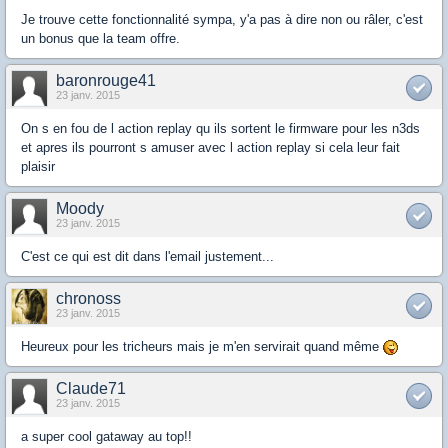
Je trouve cette fonctionnalité sympa, y'a pas à dire non ou râler, c'est
un bonus que la team offre.
baronrouge41
23 janv. 2015
On s en fou de l action replay qu ils sortent le firmware pour les n3ds
et apres ils pourront s amuser avec l action replay si cela leur fait
plaisir
Moody
23 janv. 2015
C'est ce qui est dit dans l'email justement...
chronoss
23 janv. 2015
Heureux pour les tricheurs mais je m'en servirait quand même
Claude71
23 janv. 2015
a super cool gataway au top!!