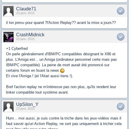
Claude71
23 janv. 2015
il lon prevu pour quand ?l'Action Replay?? avant la mise a jours??
CrashMidnick
23 janv. 2015
+1 Cyberfred
On parle généralement d'IBM/PC compatibles désignant le X86 et
plus. L'Amiga est... un Amiga (ordinateur personnel certe mais pas
IBM/PC compatible). La peine de mort aurait été prononcé sur
certains forum en lisant la news
Et vive l'Amiga ! (et l'Atari aussi tiens !).
Bref l'action replay ne m'intéresse pas non plus, qu'ils rendent leur
linker compatible tout système avant.
UpSilon_Y
23 janv. 2015
Hum... moi aussi, je suis contre la triche dans les jeux-vidéos mais il
faut savoir qu'un Action Replay, ne sert pas uniquement à tricher cela