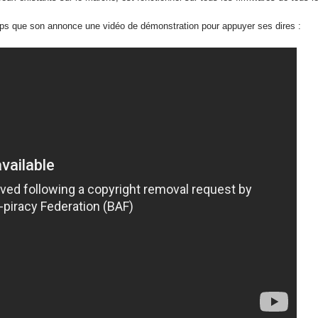
 que son annonce une vidéo de démonstration pour appuyer ses dires :