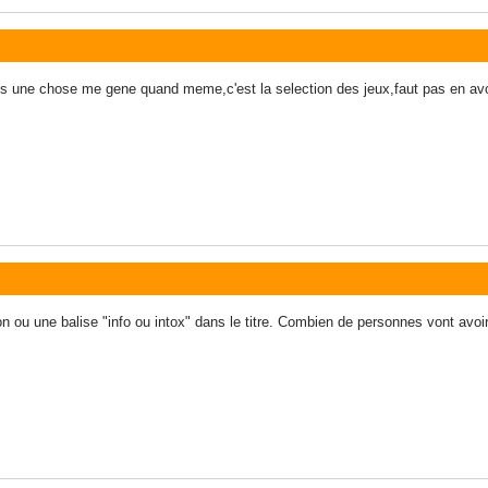
s une chose me gene quand meme,c'est la selection des jeux,faut pas en avoir
tion ou une balise "info ou intox" dans le titre. Combien de personnes vont avoir