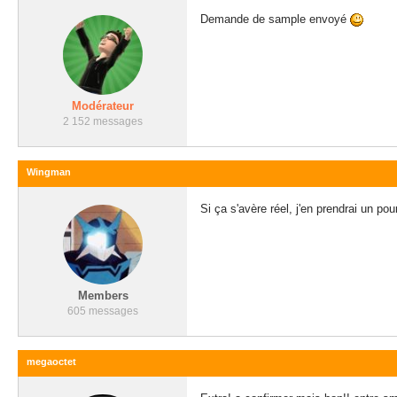
Demande de sample envoyé
Modérateur
2 152 messages
Wingman
Si ça s'avère réel, j'en prendrai un po
Members
605 messages
megaoctet