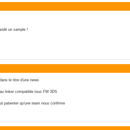
mandé un sample !
 dans le titre d'une news
au linker compatible tous FW 3DS
faut patienter qu'une team nous confirme