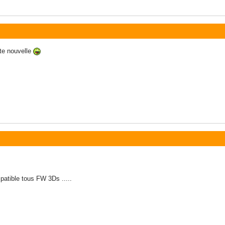
te nouvelle
patible tous FW 3Ds .....