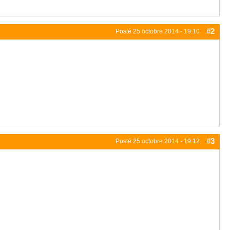
#2
Posté
25 octobre 2014 - 19:10
#3
Posté
25 octobre 2014 - 19:12