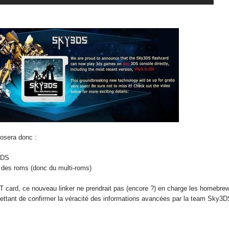
posera donc :
3DS
n des roms (donc du multi-roms)
T card, ce nouveau linker ne prendrait pas (encore ?) en charge les homebre
ettant de confirmer la véracité des informations avancées par la team Sky3