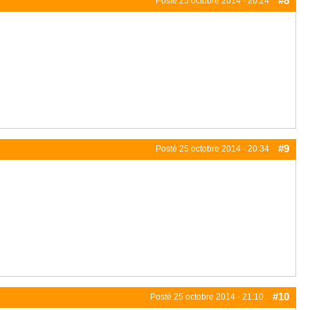
#8
Posté
25 octobre 2014 - 20:24
#9
Posté
25 octobre 2014 - 20:34
#10
Posté
25 octobre 2014 - 21:10