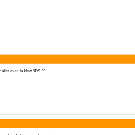
ur aller avec la New 3DS ^^