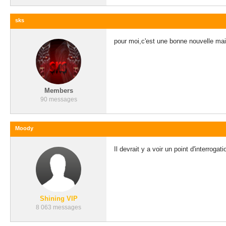
sks
pour moi,c'est une bonne nouvelle mai
Members
90 messages
Moody
Il devrait y a voir un point d'interroga
Shining VIP
8 063 messages