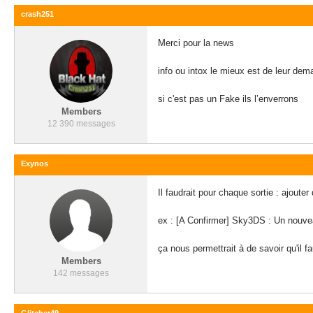
crash251
Merci pour la news
info ou intox le mieux est de leur de
si c'est pas un Fake ils l’enverrons
Members
12 390 messages
Exynos
Il faudrait pour chaque sortie : ajouter
ex : [A Confirmer] Sky3DS : Un nouve
ça nous permettrait à de savoir qu'il 
Members
142 messages