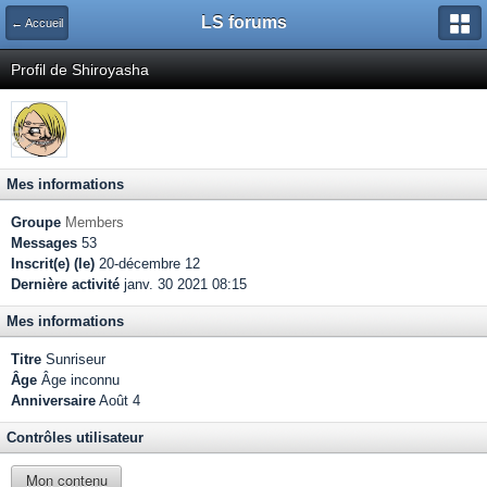
LS forums
← Accueil
Profil de Shiroyasha
Mes informations
Groupe
Members
Messages
53
Inscrit(e) (le)
20-décembre 12
Dernière activité
janv. 30 2021 08:15
Mes informations
Titre
Sunriseur
Âge
Âge inconnu
Anniversaire
Août 4
Contrôles utilisateur
Mon contenu