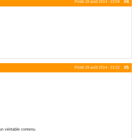
#4
Posté
29 août 2014 - 23:04
#5
Posté
29 août 2014 - 23:22
un véritable contenu.