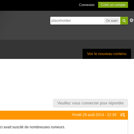
Connexion
Créer un compte
Ce sujet
Voir le nouveau contenu
Veuillez vous connecter pour répondre
#1
Posté
29 août 2014 - 22:39
-ci avait suscité de nombreuses rumeurs.