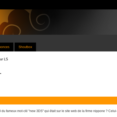
nnonces
Shoutbox
sur LS
.
 du fameux mot-clé "new 3DS" qui était sur le site web de la firme nippone ? Celui