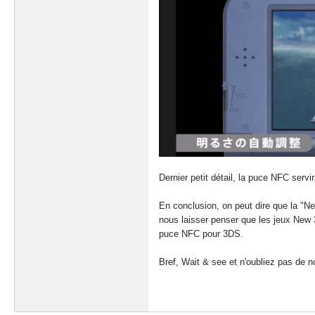
Dernier petit détail, la puce NFC serv
En conclusion, on peut dire que la "
nous laisser penser que les jeux New 
puce NFC pour 3DS.
Bref, Wait & see et n'oubliez pas de 