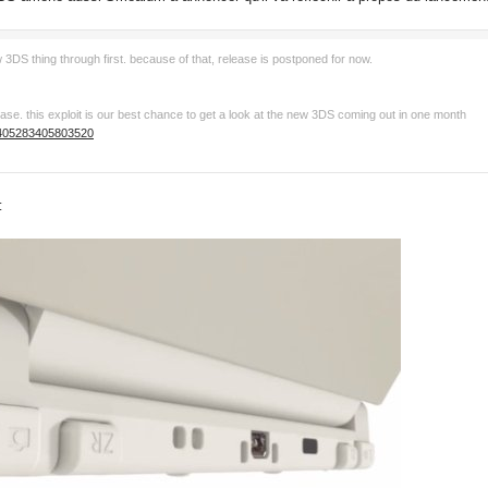
w 3DS thing through first. because of that, release is postponed for now.
elease. this exploit is our best chance to get a look at the new 3DS coming out in one month
...405283405803520
: