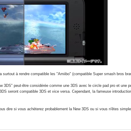
ira surtout à rendre compatible les "Amiibo" (compatible Super smash bros bra
New 3DS" peut-être considérée comme une 3DS avec le circle pad pro et une 
3DS seront compatible 3DS et vice versa. Cependant, la fameuse introduction
nous dire si vous achèterez probablement la New 3DS ou si vous n'êtes simpl