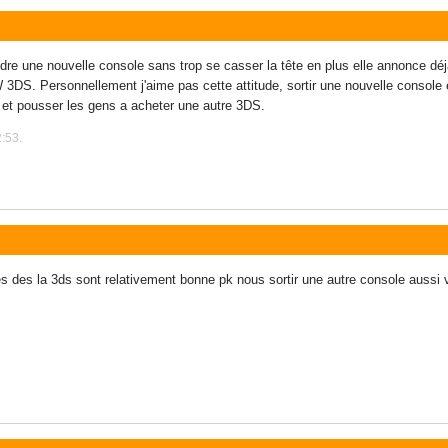
re une nouvelle console sans trop se casser la tête en plus elle annonce dé
DS. Personnellement j'aime pas cette attitude, sortir une nouvelle console et 
e et pousser les gens a acheter une autre 3DS.
2:53.
tes des la 3ds sont relativement bonne pk nous sortir une autre console aussi v