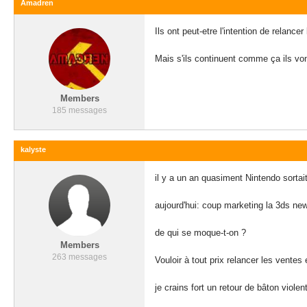
Amadren
Ils ont peut-etre l'intention de relance
Mais s'ils continuent comme ça ils von
Members
185 messages
kalyste
il y a un an quasiment Nintendo sortait
aujourd'hui: coup marketing la 3ds new.
de qui se moque-t-on ?
Members
263 messages
Vouloir à tout prix relancer les ventes
je crains fort un retour de bâton viole