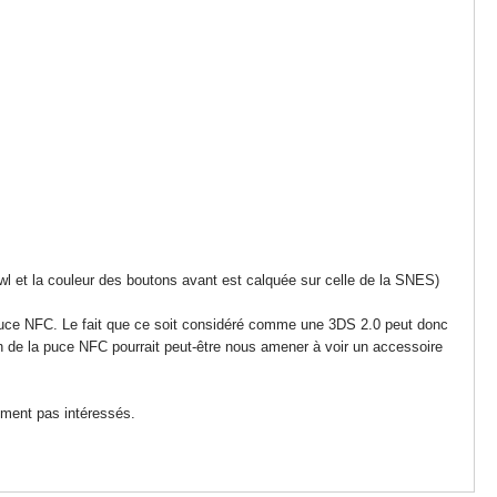
wl et la couleur des boutons avant est calquée sur celle de la SNES)
puce NFC. Le fait que ce soit considéré comme une 3DS 2.0 peut donc
 de la puce NFC pourrait peut-être nous amener à voir un accessoire
ement pas intéressés.