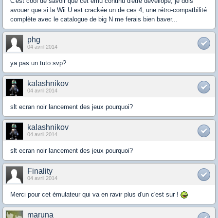
C'est cool de savoir que cet ému continu d'être devellopé, je dois
avouer que si la Wii U est crackée un de ces 4, une rétro-compatbilité
complète avec le catalogue de big N me ferais bien baver...
phg
04 avril 2014
ya pas un tuto svp?
kalashnikov
04 avril 2014
slt ecran noir lancement des jeux pourquoi?
kalashnikov
04 avril 2014
slt ecran noir lancement des jeux pourquoi?
Finality
04 avril 2014
Merci pour cet émulateur qui va en ravir plus d'un c'est sur !
maruna