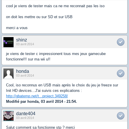
cool je viens de tester mais ca ne me reconnait pas les iso
on doit les mettre ou sur SD et sur USB
merci a vous
shinz
03 avril 2014
je viens de tester c impressionent tous mes jeux gamecube
fonctionne!!! sur ma wii u!!
honda
03 avril 2014
Cool, iso reconnus en USB mais après le choix du jeu je freeze sur
Init HD devices...J'ai suivis ces explications :
http://gbatemp.net/t...project.349258/
Modifié par honda, 03 avril 2014 - 21:54.
dante404
03 avril 2014
Salut comment sa fonctionne stp ? merci