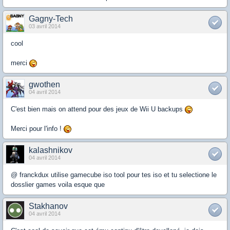
Gagny-Tech
03 avril 2014
cool
merci
gwothen
04 avril 2014
C'est bien mais on attend pour des jeux de Wii U backups
Merci pour l'info !
kalashnikov
04 avril 2014
@ franckdux utilise gamecube iso tool pour tes iso et tu selectione le
dosslier games voila esque que
Stakhanov
04 avril 2014