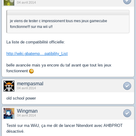
04 avril 2014
je viens de tester c impressionent tous mes jeux gamecube
fonctionne!!! sur ma wii u!!
La liste de compatibilité officielle:
http://wiki.gbatemp....patibility_List
belle avancée mais ya encore du taf avant que tout les jeux
fonctionnent
mempasmal
04 avril 2014
old school power
Wingman
04 avril 2014
Testé sur ma WiiU, ça me dit de lancer Nitendont avec AHBPROT
désactivé.