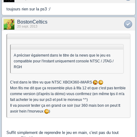
toujours rien sur la ps3 :/
BostonCeltics
20 sept. 2013
A préciser également dans le titre de la news que le jeu es
compatible pour l'instant uniquement console NTSC / JTAG /
RGH
C'est dans le titre vu que NTSC XBOX360-iMARS
Mon fils me dit que ça ressemble plus à fifa 12 et que c'est pas terrible
comme version (d'après la démo) vous confirmez (en même tps il m'a
fait acheter le jeu sur ps3 et ps4 le morveux ^^)
Il va pouvoir tester ça en grand ce soir (sur 360 mais bon on peut tt
avoir hein l'morveux
)
Suffit simplement de reprendre le jeu en main, c'est pas du tout