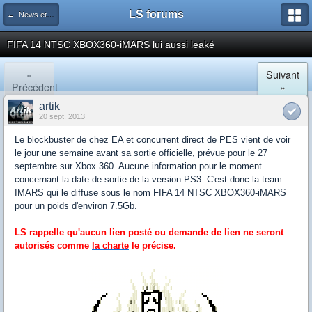
LS forums
← News et actualités postées sur LS
FIFA 14 NTSC XBOX360-iMARS lui aussi leaké
«
Suivant
Précédent
»
artik
20 sept. 2013
Le blockbuster de chez EA et concurrent direct de PES vient de voir
le jour une semaine avant sa sortie officielle, prévue pour le 27
septembre sur Xbox 360. Aucune information pour le moment
concernant la date de sortie de la version PS3. C'est donc la team
IMARS qui le diffuse sous le nom FIFA 14 NTSC XBOX360-iMARS
pour un poids d'environ 7.5Gb.
LS rappelle qu'aucun lien posté ou demande de lien ne seront
autorisés comme
la charte
le précise.