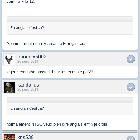
comme Fifa 12.
En anglais c'est ca?
Apparemment non il y aurait le Français aussi.
phoenix5002
20 sept. 2013
le jeu serai ntsc passe t il sur les console pal??
kandalfus
20 sept. 2013
En anglais c'est ca?
normalement NTSC veux bien dire anglais enfin je crois
kris538