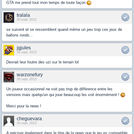
GTA me prend tout mon temps de toute façon
tralala
20 sept. 2013
se suivent et se ressemblent quand même un peu trop ces jeux de
ballons ronds...
jgjules
20 sept. 2013
Devrait leur foutre des uzi sur le terrain lol
warzonefury
20 sept. 2013
Un joueur occasionnel ne voit pas trop de différence entre les
versions mais quelqu'un qui joue beaucoup les voit énormément !
Merci pour la news !
cheguevara
20 sept. 2013
A préciser également dans le titre de la news que le jeu es compatible