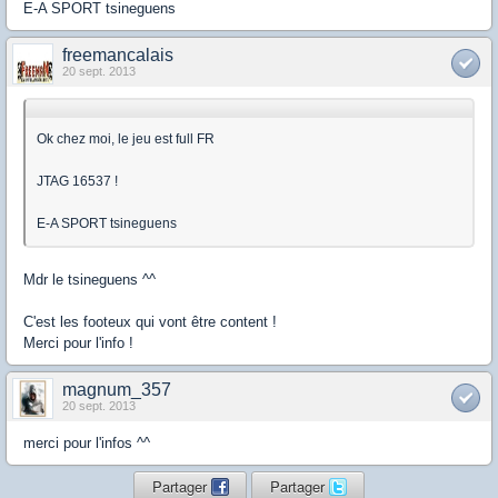
E-A SPORT tsineguens
freemancalais
20 sept. 2013
Ok chez moi, le jeu est full FR
JTAG 16537 !
E-A SPORT tsineguens
Mdr le tsineguens ^^
C'est les footeux qui vont être content !
Merci pour l'info !
magnum_357
20 sept. 2013
merci pour l'infos ^^
Partager
Partager