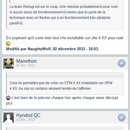
La team Rebug est sur le coup. Une release probablement pour noël
si aucun souci de fonctionnement (A moins que tu parle de la
technique avec un flasher qui a un fonctionnement très aléatoire
paraît-il).
En espérant qu'il sorte bien leur cfw installable sur ofw 4.XX pour noël
Modifié par NaughtyWolf, 02 décembre 2012 - 16:03.
Manethon
02 déc. 2012
Cela ne permettra pas de créer un CFW 4.XX installable sur OFW
4.XX. Au cas où certains seraient tentés de l'affirmer.
c'est bien de le précisé chaque fois après chaque news décrypt
ps3
Hyndrid QC
02 déc. 2012