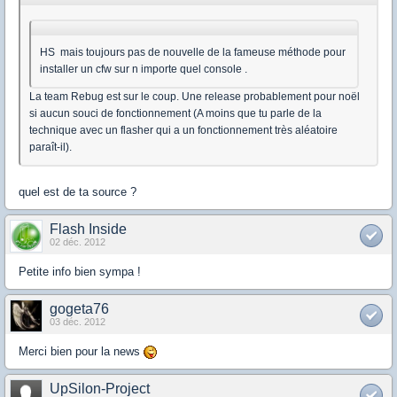
HS mais toujours pas de nouvelle de la fameuse méthode pour
installer un cfw sur n importe quel console .
La team Rebug est sur le coup. Une release probablement pour noël
si aucun souci de fonctionnement (A moins que tu parle de la
technique avec un flasher qui a un fonctionnement très aléatoire
paraît-il).
quel est de ta source ?
Flash Inside
02 déc. 2012
Petite info bien sympa !
gogeta76
03 déc. 2012
Merci bien pour la news
UpSilon-Project