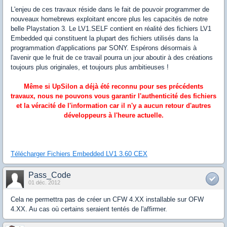
L'enjeu de ces travaux réside dans le fait de pouvoir programmer de
nouveaux homebrews exploitant encore plus les capacités de notre
belle Playstation 3. Le LV1.SELF contient en réalité des fichiers LV1
Embedded qui constituent la plupart des fichiers utilisés dans la
programmation d'applications par SONY. Espérons désormais à
l'avenir que le fruit de ce travail pourra un jour aboutir à des créations
toujours plus originales, et toujours plus ambitieuses !
Même si UpSilon a déjà été reconnu pour ses précédents
travaux, nous ne pouvons vous garantir l'authenticité des fichiers
et la véracité de l'information car il n'y a aucun retour d'autres
développeurs à l'heure actuelle.
Télécharger Fichiers Embedded LV1 3.60 CEX
Pass_Code
01 déc. 2012
Cela ne permettra pas de créer un CFW 4.XX installable sur OFW
4.XX. Au cas où certains seraient tentés de l'affirmer.