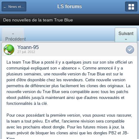
LS forums
← News et actualités postées sur LS
Des nouvelles de la team True Blue
«
Suivant
Précédent
»
Yoann-95
27 juil. 2012
La team True Blue a posté il y a quelques jours sur son site officiel un
communiqué expliquant son « absence ». Comme annoncé il y a
plusieurs semaines, une nouvelle version du True Blue est sur le
point d'être disponible chez les revendeurs. Cette nouvelle version
permettra de différencier plus facilement les clones des originaux. La
nouvelle version du True Blue sera compatible avec tous les patchs
eboot publiés jusqu'à maintenant ainsi que d'autres nouveautés et
fonctionnalités à la clé.
Pour ceux possédant la première version, vous pouvez vous rassurer,
la team a tout prévu. En effet, l'ancienne révision sera compatible
avec les prochains eboot dongle. Pour les futures mises à jour, la
team prévoit de bloquer les clones ainsi que les dongles PB2 et JB-
King.