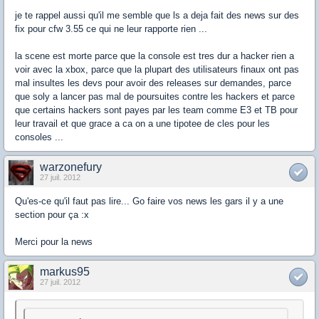
je te rappel aussi qu'il me semble que ls a deja fait des news sur des
fix pour cfw 3.55 ce qui ne leur rapporte rien ...
la scene est morte parce que la console est tres dur a hacker rien a
voir avec la xbox, parce que la plupart des utilisateurs finaux ont pas
mal insultes les devs pour avoir des releases sur demandes, parce
que soly a lancer pas mal de poursuites contre les hackers et parce
que certains hackers sont payes par les team comme E3 et TB pour
leur travail et que grace a ca on a une tipotee de cles pour les
consoles ...
warzonefury
27 juil. 2012
Qu'es-ce qu'il faut pas lire... Go faire vos news les gars il y a une
section pour ça :x
Merci pour la news
markus95
27 juil. 2012