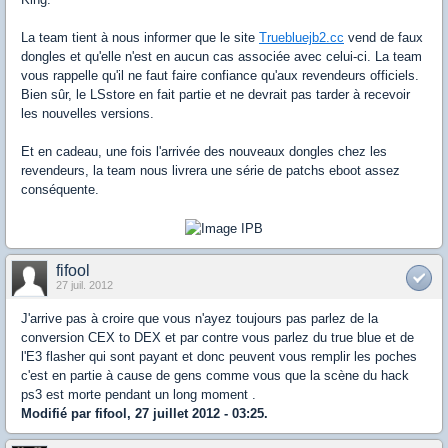
La team tient à nous informer que le site
Truebluejb2.cc
vend de faux
dongles et qu'elle n'est en aucun cas associée avec celui-ci. La team
vous rappelle qu'il ne faut faire confiance qu'aux revendeurs officiels.
Bien sûr, le LSstore en fait partie et ne devrait pas tarder à recevoir
les nouvelles versions.
Et en cadeau, une fois l'arrivée des nouveaux dongles chez les
revendeurs, la team nous livrera une série de patchs eboot assez
conséquente.
fifool
27 juil. 2012
J'arrive pas à croire que vous n'ayez toujours pas parlez de la
conversion CEX to DEX et par contre vous parlez du true blue et de
l'E3 flasher qui sont payant et donc peuvent vous remplir les poches
c'est en partie à cause de gens comme vous que la scène du hack
ps3 est morte pendant un long moment .
Modifié par fifool, 27 juillet 2012 - 03:25.