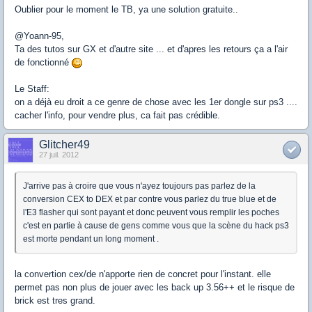
Oublier pour le moment le TB, ya une solution gratuite..
@Yoann-95,
Ta des tutos sur GX et d'autre site ... et d'apres les retours ça a l'air
de fonctionné
Le Staff:
on a déjà eu droit a ce genre de chose avec les 1er dongle sur ps3 ....
cacher l'info, pour vendre plus, ca fait pas crédible.
Glitcher49
27 juil. 2012
J'arrive pas à croire que vous n'ayez toujours pas parlez de la
conversion CEX to DEX et par contre vous parlez du true blue et de
l'E3 flasher qui sont payant et donc peuvent vous remplir les poches
c'est en partie à cause de gens comme vous que la scène du hack ps3
est morte pendant un long moment .
la convertion cex/de n'apporte rien de concret pour l'instant. elle
permet pas non plus de jouer avec les back up 3.56++ et le risque de
brick est tres grand.