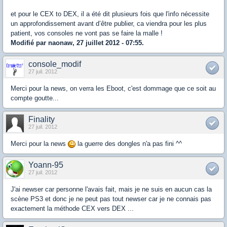
et pour le CEX to DEX, il a été dit plusieurs fois que l'info nécessite
un approfondissement avant d’être publier, ca viendra pour les plus
patient, vos consoles ne vont pas se faire la malle !
Modifié par naonaw, 27 juillet 2012 - 07:55.
console_modif
27 juil. 2012
Merci pour la news, on verra les Eboot, c'est dommage que ce soit au
compte goutte...
Finality
27 juil. 2012
Merci pour la news
la guerre des dongles n'a pas fini ^^
Yoann-95
27 juil. 2012
J'ai newser car personne l'avais fait, mais je ne suis en aucun cas la
scène PS3 et donc je ne peut pas tout newser car je ne connais pas
exactement la méthode CEX vers DEX ...